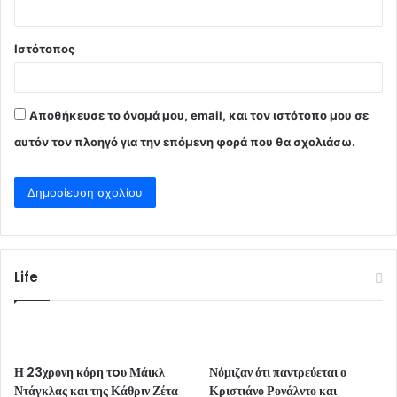
Ιστότοπος
Αποθήκευσε το όνομά μου, email, και τον ιστότοπο μου σε
αυτόν τον πλοηγό για την επόμενη φορά που θα σχολιάσω.
Life
Η 23χρονη κόρη τoυ Μάικλ
Νόμιζαν ότι παντρεύεται ο
Ντάγκλας και της Κάθριν Ζέτα
Κριστιάνο Ρονάλντο και