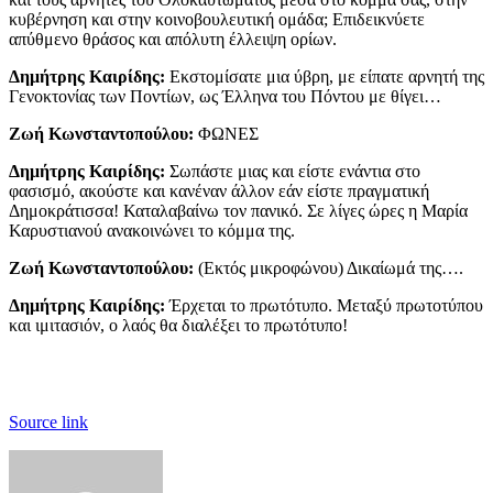
κυβέρνηση και στην κοινοβουλευτική ομάδα; Επιδεικνύετε
απύθμενο θράσος και απόλυτη έλλειψη ορίων.
Δημήτρης Καιρίδης:
Εκστομίσατε μια ύβρη, με είπατε αρνητή της
Γενοκτονίας των Ποντίων, ως Έλληνα του Πόντου με θίγει…
Ζωή Κωνσταντοπούλου:
ΦΩΝΕΣ
Δημήτρης Καιρίδης:
Σωπάστε μιας και είστε ενάντια στο
φασισμό, ακούστε και κανέναν άλλον εάν είστε πραγματική
Δημοκράτισσα! Καταλαβαίνω τον πανικό. Σε λίγες ώρες η Μαρία
Καρυστιανού ανακοινώνει το κόμμα της.
Ζωή Κωνσταντοπούλου:
(Εκτός μικροφώνου) Δικαίωμά της….
Δημήτρης Καιρίδης:
Έρχεται το πρωτότυπο. Μεταξύ πρωτοτύπου
και ιμιτασιόν, ο λαός θα διαλέξει το πρωτότυπο!
Source link