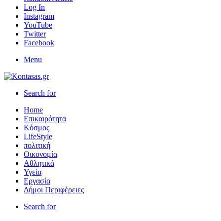
Log In
Instagram
YouTube
Twitter
Facebook
Menu
Search for
Home
Επικαιρότητα
Κόσμος
LifeStyle
πολιτική
Οικονομία
Αθλητικά
Υγεία
Εργασία
Δήμοι Περιφέρειες
Search for