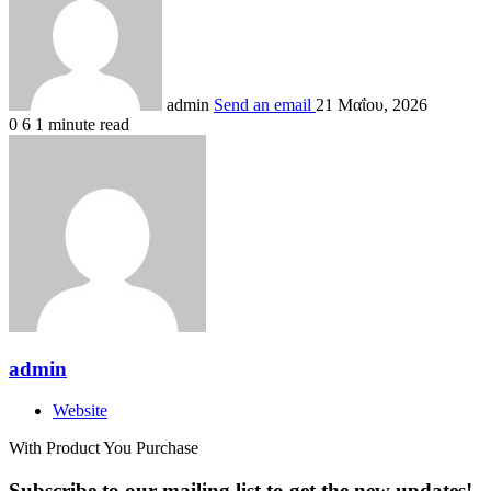
admin
Send an email
21 Μαΐου, 2026
0
6
1 minute read
admin
Website
With Product You Purchase
Subscribe to our mailing list to get the new updates!