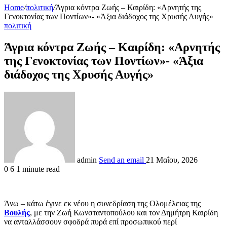
Home
/
πολιτική
/
Άγρια κόντρα Ζωής – Καιρίδη: «Αρνητής της
Γενοκτονίας των Ποντίων»- «Άξια διάδοχος της Χρυσής Αυγής»
πολιτική
Άγρια κόντρα Ζωής – Καιρίδη: «Αρνητής
της Γενοκτονίας των Ποντίων»- «Άξια
διάδοχος της Χρυσής Αυγής»
admin
Send an email
21 Μαΐου, 2026
0
6
1 minute read
Άνω – κάτω έγινε εκ νέου η συνεδρίαση της Ολομέλειας της
Βουλής
, με την Ζωή Κωνσταντοπούλου και τον Δημήτρη Καιρίδη
να ανταλλάσσουν σφοδρά πυρά επί προσωπικού περί