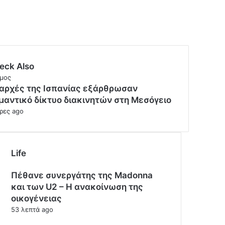
eck Also
μος
 αρχές της Ισπανίας εξάρθρωσαν
μαντικό δίκτυο διακινητών στη Μεσόγειο
ρες ago
Life
Πέθανε συνεργάτης της Madonna
και των U2 – Η ανακοίνωση της
οικογένειας
53 λεπτά ago