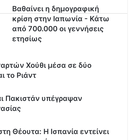
Βαθαίνει η δημογραφική
κρίση στην Ιαπωνία - Κάτω
από 700.000 οι γεννήσεις
ετησίως
ταρτών Χούθι μέσα σε δύο
ι το Ριάντ
αι Πακιστάν υπέγραψαν
γασίας
τη Θέουτα: Η Ισπανία εντείνει