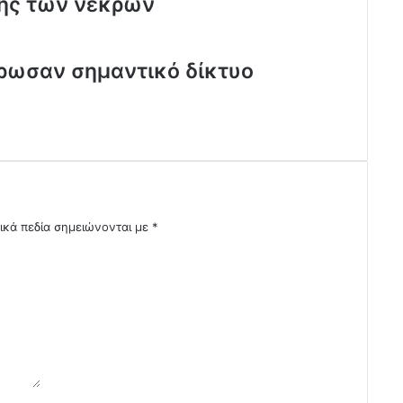
σης των νεκρών
θρωσαν σημαντικό δίκτυο
ικά πεδία σημειώνονται με
*