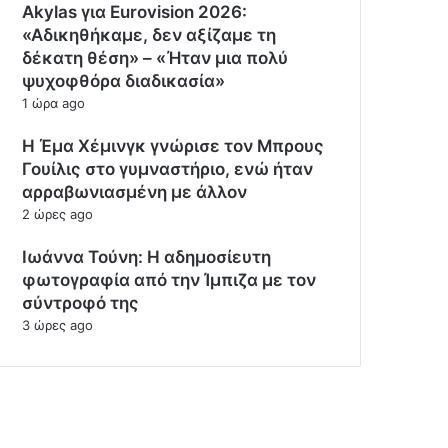
Akylas για Eurovision 2026:
«Aδικηθήκαμε, δεν αξίζαμε τη
δέκατη θέση» – «Ήταν μια πολύ
ψυχοφθόρα διαδικασία»
1 ώρα ago
Η Έμα Χέμινγκ γνώρισε τον Μπρους
Γουίλις στο γυμναστήριο, ενώ ήταν
αρραβωνιασμένη με άλλον
2 ώρες ago
Ιωάννα Τούνη: Η αδημοσίευτη
φωτογραφία από την Ίμπιζα με τον
σύντροφό της
3 ώρες ago