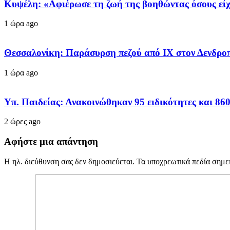
Κυψέλη: «Αφιέρωσε τη ζωή της βοηθώντας όσους είχα
1 ώρα ago
Θεσσαλονίκη: Παράσυρση πεζού από ΙΧ στον Δενδρο
1 ώρα ago
Υπ. Παιδείας: Ανακοινώθηκαν 95 ειδικότητες και 86
2 ώρες ago
Αφήστε μια απάντηση
Η ηλ. διεύθυνση σας δεν δημοσιεύεται.
Τα υποχρεωτικά πεδία σημε