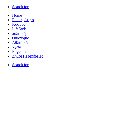
Search for
Home
Επικαιρότητα
Κόσμος
LifeStyle
πολιτική
Οικονομία
Αθλητικά
Υγεία
Εργασία
Δήμοι Περιφέρειες
Search for