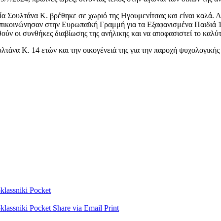
 Σουλτάνα Κ. βρέθηκε σε χωριό της Ηγουμενίτσας και είναι καλά. Αξ
επικοινώνησαν στην Ευρωπαϊκή Γραμμή για τα Εξαφανισμένα Παιδιά 11
ύν οι συνθήκες διαβίωσης της ανήλικης και να αποφασιστεί το καλύτε
άνα Κ. 14 ετών και την οικογένειά της για την παροχή ψυχολογικής 
lassniki
Pocket
lassniki
Pocket
Share via Email
Print