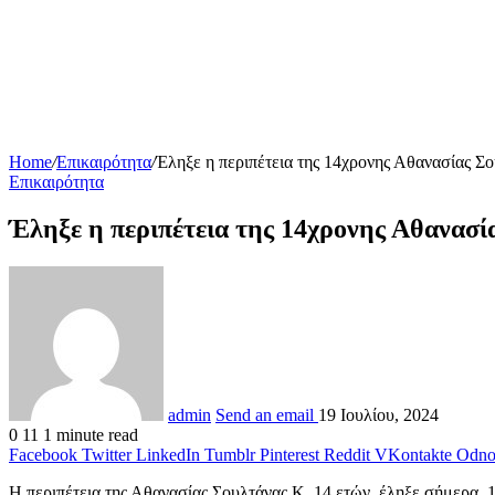
Home
/
Επικαιρότητα
/
Έληξε η περιπέτεια της 14χρονης Αθανασίας Σ
Επικαιρότητα
Έληξε η περιπέτεια της 14χρονης Αθανασί
admin
Send an email
19 Ιουλίου, 2024
0
11
1 minute read
Facebook
Twitter
LinkedIn
Tumblr
Pinterest
Reddit
VKontakte
Odnok
Η περιπέτεια της Αθανασίας Σουλτάνας Κ. 14 ετών, έληξε σήμερα, 