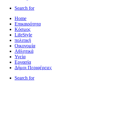
Search for
Home
Επικαιρότητα
Κόσμος
LifeStyle
πολιτική
Οικονομία
Αθλητικά
Υγεία
Εργασία
Δήμοι Περιφέρειες
Search for