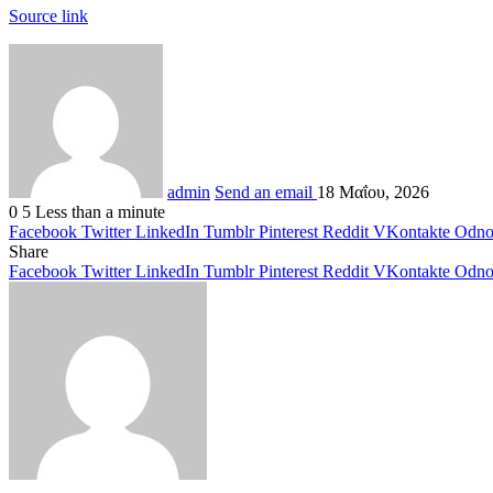
Source link
admin
Send an email
18 Μαΐου, 2026
0
5
Less than a minute
Facebook
Twitter
LinkedIn
Tumblr
Pinterest
Reddit
VKontakte
Odnok
Share
Facebook
Twitter
LinkedIn
Tumblr
Pinterest
Reddit
VKontakte
Odnok