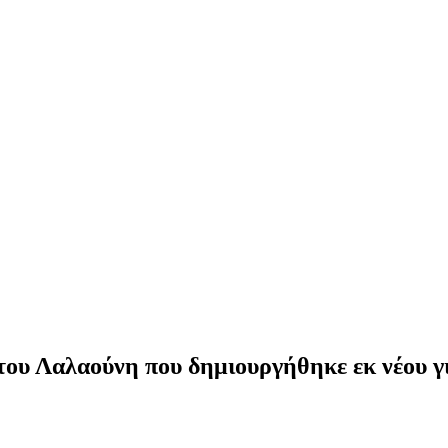
του Λαλαούνη που δημιουργήθηκε εκ νέου γι