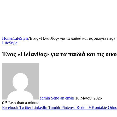
Home
/
LifeStyle
/
Ένας «Ηλίανθος» για τα παιδιά και τις οικογένειες 
LifeStyle
Ένας «Ηλίανθος» για τα παιδιά και τις οικ
admin
Send an email
18 Μαΐου, 2026
0
5
Less than a minute
Facebook
Twitter
LinkedIn
Tumblr
Pinterest
Reddit
VKontakte
Odnok