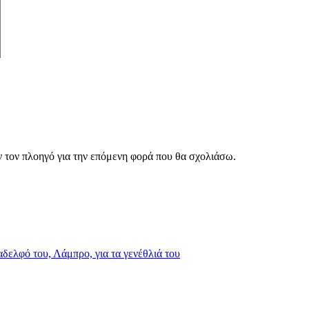
ν τον πλοηγό για την επόμενη φορά που θα σχολιάσω.
δελφό του, Λάμπρο, για τα γενέθλιά του