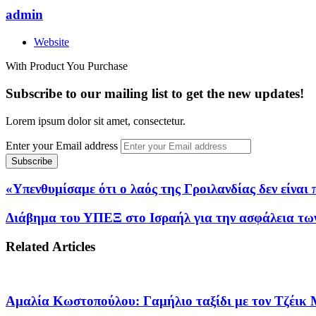
admin
Website
With Product You Purchase
Subscribe to our mailing list to get the new updates!
Lorem ipsum dolor sit amet, consectetur.
Enter your Email address
«Υπενθυμίσαμε ότι ο λαός της Γροιλανδίας δεν είναι
Διάβημα του ΥΠΕΞ στο Ισραήλ για την ασφάλεια των
Related Articles
Αμαλία Κωστοπούλου: Γαμήλιο ταξίδι με τον Τζέικ Μ