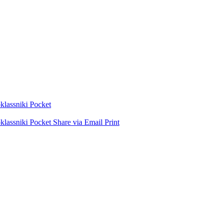
lassniki
Pocket
lassniki
Pocket
Share via Email
Print