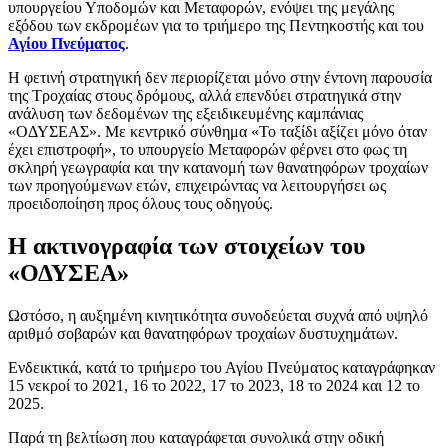
υπουργείου Υποδομών και Μεταφορών, ενόψει της μεγάλης
εξόδου των εκδρομέων για το τριήμερο της Πεντηκοστής και του
Αγίου Πνεύματος
.
Η φετινή στρατηγική δεν περιορίζεται μόνο στην έντονη παρουσία
της Τροχαίας στους δρόμους, αλλά επενδύει στρατηγικά στην
ανάλυση των δεδομένων της εξειδικευμένης καμπάνιας
«ΟΔΥΣΕΑΣ». Με κεντρικό σύνθημα «Το ταξίδι αξίζει μόνο όταν
έχει επιστροφή», το υπουργείο Μεταφορών φέρνει στο φως τη
σκληρή γεωγραφία και την κατανομή των θανατηφόρων τροχαίων
των προηγούμενων ετών, επιχειρώντας να λειτουργήσει ως
προειδοποίηση προς όλους τους οδηγούς.
Η ακτινογραφία των στοιχείων του
«ΟΔΥΣΕΑ»
Ωστόσο, η αυξημένη κινητικότητα συνοδεύεται συχνά από υψηλό
αριθμό σοβαρών και θανατηφόρων τροχαίων δυστυχημάτων.
Ενδεικτικά, κατά το τριήμερο του Αγίου Πνεύματος καταγράφηκαν
15 νεκροί το 2021, 16 το 2022, 17 το 2023, 18 το 2024 και 12 το
2025.
Παρά τη βελτίωση που καταγράφεται συνολικά στην οδική