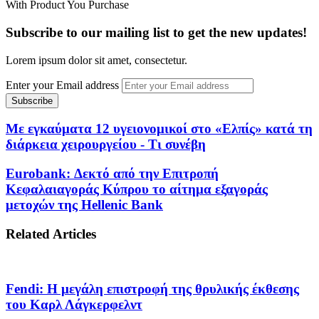
With Product You Purchase
Subscribe to our mailing list to get the new updates!
Lorem ipsum dolor sit amet, consectetur.
Enter your Email address
Με εγκαύματα 12 υγειονομικοί στο «Ελπίς» κατά τη
διάρκεια χειρουργείου - Τι συνέβη
Eurobank: Δεκτό από την Επιτροπή
Κεφαλαιαγοράς Κύπρου το αίτημα εξαγοράς
μετοχών της Hellenic Bank
Related Articles
Fendi: Η μεγάλη επιστροφή της θρυλικής έκθεσης
του Καρλ Λάγκερφελντ