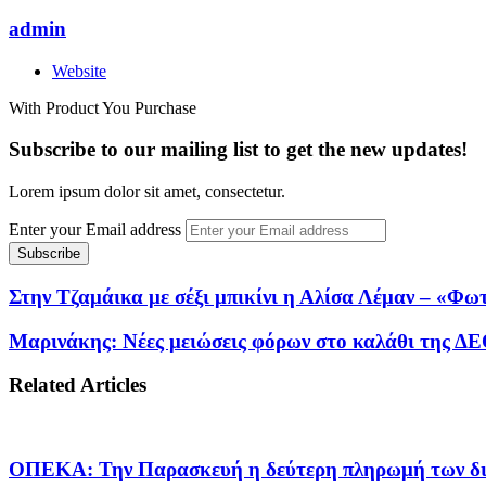
admin
Website
With Product You Purchase
Subscribe to our mailing list to get the new updates!
Lorem ipsum dolor sit amet, consectetur.
Enter your Email address
Στην Τζαμάικα με σέξι μπικίνι η Αλίσα Λέμαν – «Φωτ
Μαρινάκης: Νέες μειώσεις φόρων στο καλάθι της ΔΕ
Related Articles
ΟΠΕΚΑ: Την Παρασκευή η δεύτερη πληρωμή των δι