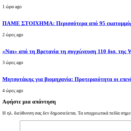
1 ώρα ago
ΠΑΜΕ ΣΤΟΙΧΗΜΑ: Περισσότερα από 95 εκατομμύρια
2 ώρες ago
«Ναι» από τη Βρετανία τη συγχώνευση 110 δισ. της 
3 ώρες ago
Μητσοτάκης για βιομηχανία: Προτεραιότητα οι επεν
4 ώρες ago
Αφήστε μια απάντηση
Η ηλ. διεύθυνση σας δεν δημοσιεύεται.
Τα υποχρεωτικά πεδία σημε