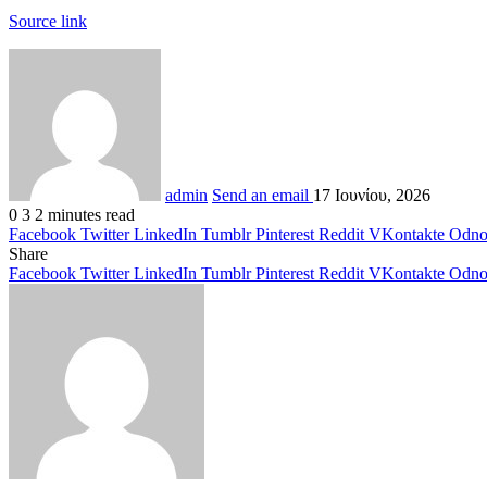
Source link
admin
Send an email
17 Ιουνίου, 2026
0
3
2 minutes read
Facebook
Twitter
LinkedIn
Tumblr
Pinterest
Reddit
VKontakte
Odnok
Share
Facebook
Twitter
LinkedIn
Tumblr
Pinterest
Reddit
VKontakte
Odnok