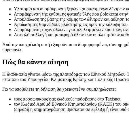
Υλοτομία και απομάκρυνση ξερών και σπασμένων δέντρων και
Απομάκρυνση της καύσιμης φυτικής ύλης που βρίσκεται στην 
Αποκλάδωση της βάσης της κόμης των δέντρων και αύξηση του 
Αραίωση της θαμνώδους βλάστησης ως προς την κάλυψη του
Απομάκρυνση τυχόν άλλων εγκαταλελειμμένων καυστών, αναφ
Ασφαλή συλλογή και μεταφορά όλων των υπολειμμάτων καθ
Από την υποχρέωση αυτή εξαιρούνται οι διαμορφωμένοι, συντηρημέ
παραπάνω.
Πώς θα κάνετε αίτηση
Η διαδικασία γίνεται μέσω της πλατφόρμας του Εθνικού Μητρώου Τή
ιστότοπο του Υπουργείου Κλιματικής Κρίσης και Πολιτικής Προστ
Για να υποβάλετε τη δήλωση θα χρειαστεί να συμπληρώσετε:
τους προσωπικούς σας κωδικούς πρόσβασης στο Taxisnet
τον Κωδικό Αριθμό Εθνικού Κτηματολογίου (ΚΑΕΚ) του οικοπέ
(δηλαδή η κτηματογράφηση βρίσκεται σε εξέλιξη ή είναι υπό 