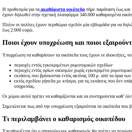
Η προθεσμία για τα
ακαθάριστα οικόπεδα
πήρε παράταση έως και τ
έχουν δηλωθεί στην σχετική πλατφόρμα 340.000 καθαρισμένα οικόπεδ
Πλέον οι πολίτες έχουν περιθώριο σχεδόν μία εβδομάδα για να δη
έως 2.000 ευρώ.
Ποιοι έχουν υποχρέωση και ποιοι εξαιρούντ
Yποχρέωση να καθαρίσουν τα οικόπεδα τους έχουν οι ιδιοκτήτες, ν
περιοχές εντός εγκεκριμένων ρυμοτομικών σχεδίων
περιοχές εντός ορίων οικισμών χωρίς εγκεκριμένο ρυμοτομικ
εκτάσεις που βρίσκονται εντός ακτίνας 100 μ. από τα όρια τω
εκτός σχεδίου γήπεδα με κτίσμα, για τις εκτάσεις που δεν υπ
υπηρεσίας.
Οι χώροι αυτοί πρέπει να καθαρίζονται και να συντηρούνται καθ’ όλ
Σημειώνεται πως από την υποχρέωση εξαιρούνται τα οικόπεδα που βρ
Τι περιλαμβάνει ο καθαρισμός οικοπέδου
Υπενθυμίζεται ότι ο απαιτούμενος καθαρισμός θα πρέπει να περιλαμ