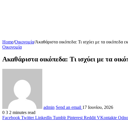
Home
/
Οικονομία
/
Ακαθάριστα οικόπεδα: Τι ισχύει με τα οικόπεδα εκ
Οικονομία
Ακαθάριστα οικόπεδα: Τι ισχύει με τα οικό
admin
Send an email
17 Ιουνίου, 2026
0
3
2 minutes read
Facebook
Twitter
LinkedIn
Tumblr
Pinterest
Reddit
VKontakte
Odnok