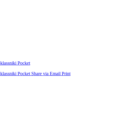
lassniki
Pocket
lassniki
Pocket
Share via Email
Print