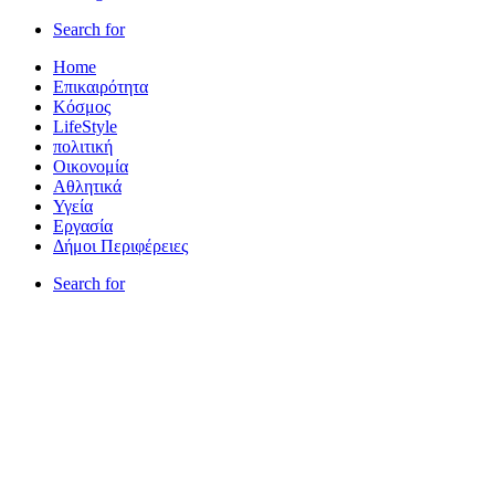
Search for
Home
Επικαιρότητα
Κόσμος
LifeStyle
πολιτική
Οικονομία
Αθλητικά
Υγεία
Εργασία
Δήμοι Περιφέρειες
Search for