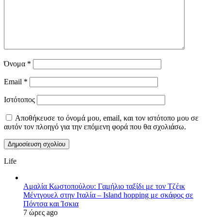
Όνομα
*
Email
*
Ιστότοπος
Αποθήκευσε το όνομά μου, email, και τον ιστότοπο μου σε
αυτόν τον πλοηγό για την επόμενη φορά που θα σχολιάσω.
Life
Αμαλία Κωστοπούλου: Γαμήλιο ταξίδι με τον Τζέικ
Μέντγουελ στην Ιταλία – Island hopping με σκάφος σε
Πόντσα και Ίσκια
7 ώρες ago