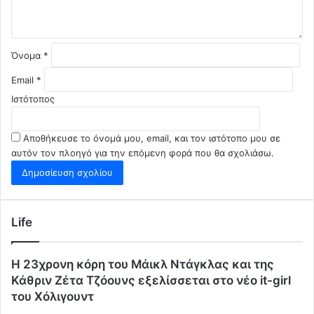
Όνομα
*
Email
*
Ιστότοπος
Αποθήκευσε το όνομά μου, email, και τον ιστότοπο μου σε
αυτόν τον πλοηγό για την επόμενη φορά που θα σχολιάσω.
Life
Η 23χρονη κόρη τoυ Μάικλ Ντάγκλας και της
Κάθριν Ζέτα Τζόουνς εξελίσσεται στο νέο it-girl
του Χόλιγουντ