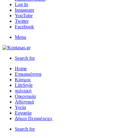
Log In
Instagram
YouTube
Twitter
Facebook
Menu
Search for
Home
Επικαιρότητα
Κόσμος
LifeStyle
πολιτική
Οικονομία
Αθλητικά
Υγεία
Εργασία
Δήμοι Περιφέρειες
Search for