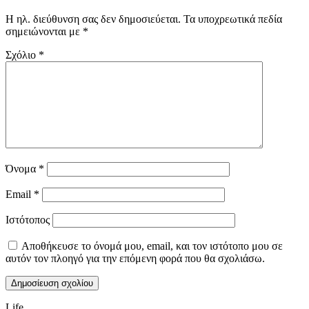
Η ηλ. διεύθυνση σας δεν δημοσιεύεται.
Τα υποχρεωτικά πεδία
σημειώνονται με
*
Σχόλιο
*
Όνομα
*
Email
*
Ιστότοπος
Αποθήκευσε το όνομά μου, email, και τον ιστότοπο μου σε
αυτόν τον πλοηγό για την επόμενη φορά που θα σχολιάσω.
Life