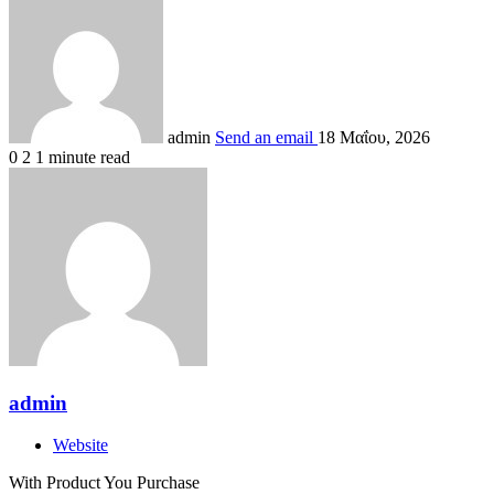
admin
Send an email
18 Μαΐου, 2026
0
2
1 minute read
admin
Website
With Product You Purchase