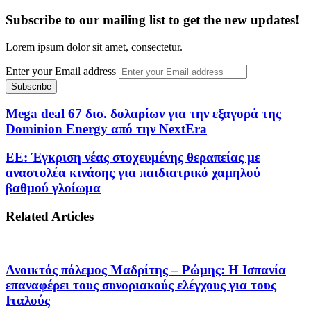
Subscribe to our mailing list to get the new updates!
Lorem ipsum dolor sit amet, consectetur.
Enter your Email address
Mega deal 67 δισ. δολαρίων για την εξαγορά της
Dominion Energy από την NextEra
ΕΕ: Έγκριση νέας στοχευμένης θεραπείας με
αναστολέα κινάσης για παιδιατρικό χαμηλού
βαθμού γλοίωμα
Related Articles
Ανοικτός πόλεμος Μαδρίτης – Ρώμης: Η Ισπανία
επαναφέρει τους συνοριακούς ελέγχους για τους
Ιταλούς