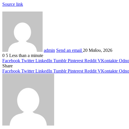
Source link
admin
Send an email
20 Μαΐου, 2026
0
5
Less than a minute
Facebook
Twitter
LinkedIn
Tumblr
Pinterest
Reddit
VKontakte
Odnok
Share
Facebook
Twitter
LinkedIn
Tumblr
Pinterest
Reddit
VKontakte
Odnok