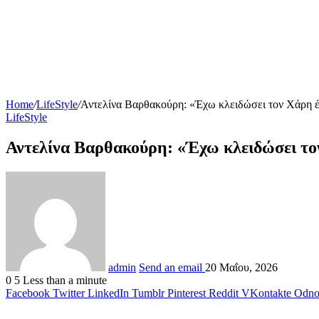
Home
/
LifeStyle
/
Αντελίνα Βαρθακούρη: «Έχω κλειδώσει τον Χάρη έξω
LifeStyle
Αντελίνα Βαρθακούρη: «Έχω κλειδώσει τον 
admin
Send an email
20 Μαΐου, 2026
0
5
Less than a minute
Facebook
Twitter
LinkedIn
Tumblr
Pinterest
Reddit
VKontakte
Odnok