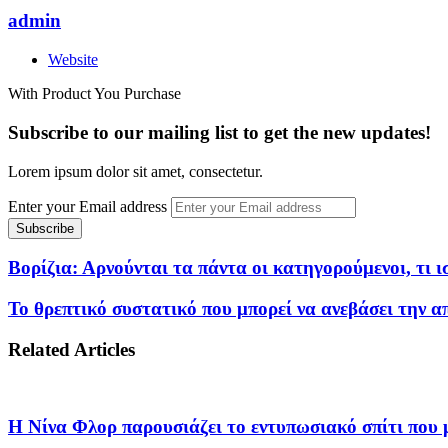
admin
Website
With Product You Purchase
Subscribe to our mailing list to get the new updates!
Lorem ipsum dolor sit amet, consectetur.
Enter your Email address
Βορίζια: Αρνούνται τα πάντα οι κατηγορούμενοι, τι 
Το θρεπτικό συστατικό που μπορεί να ανεβάσει την α
Related Articles
Η Νίνα Φλορ παρουσιάζει το εντυπωσιακό σπίτι που μέ