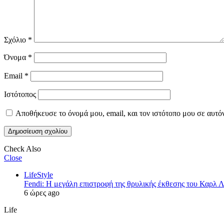
Σχόλιο
*
Όνομα
*
Email
*
Ιστότοπος
Αποθήκευσε το όνομά μου, email, και τον ιστότοπο μου σε αυτό
Check Also
Close
LifeStyle
Fendi: Η μεγάλη επιστροφή της θρυλικής έκθεσης του Καρλ 
6 ώρες ago
Life