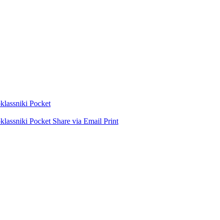
lassniki
Pocket
lassniki
Pocket
Share via Email
Print