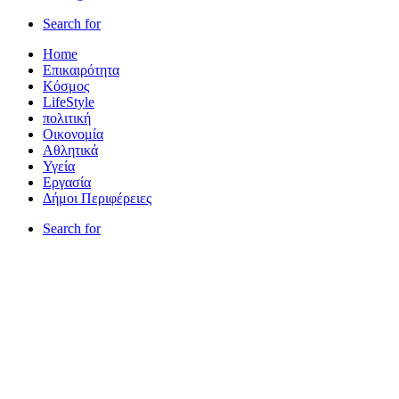
Search for
Home
Επικαιρότητα
Κόσμος
LifeStyle
πολιτική
Οικονομία
Αθλητικά
Υγεία
Εργασία
Δήμοι Περιφέρειες
Search for