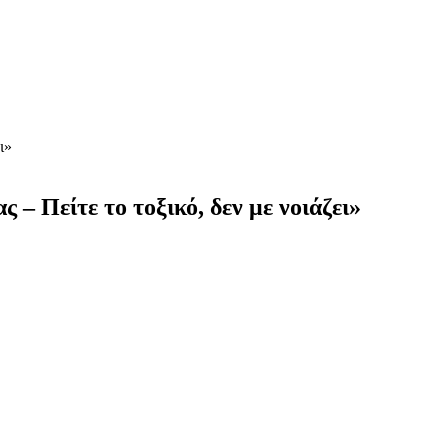
ι»
– Πείτε το τοξικό, δεν με νοιάζει»