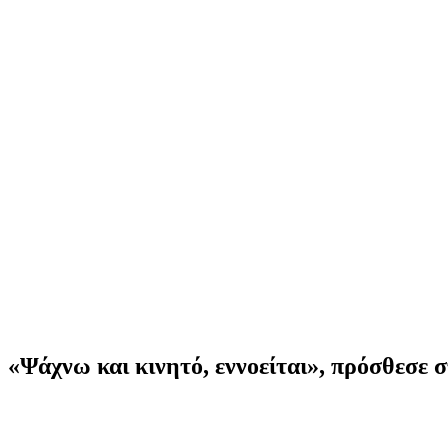
«Ψάχνω και κινητό, εννοείται», πρόσθεσε σ