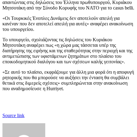
απαντώντας στις δηλώσεις του Έλληνα πρωθυπουργού, Κυριάκου
Μητσοτάκη από την Σύνοδο Κορυφής του ΝΑΤΟ για το casus belli.
«Οι Τουρκικές Ένοπλες Δυνάμεις δεν αποτελούν απειλή για
κανέναν που δεν αποτελεί απειλή για αυτές» αναφέρει ανακοίνωση
του υπουργείου.
Το υπουργείο, σχολιάζοντας τις δηλώσεις του Κυριάκου
Μητσοτάκη αναφέρει πως «η χώρα μας τάσσεται υπέρ της
διατήρησης της ειρήνης και της σταθερότητας στην περιοχή και της
αντιμετώπισης των υφιστάμενων ζητημάτων στο πλαίσιο του
εποικοδομητικού διαλόγου και των σχέσεων καλής γειτονίας».
«Σε αυτό το πλαίσιο, εκφράζουμε για άλλη μια φορά ότι η αποφυγή
ρητορικής που θα μπορούσε να αυξήσει την ένταση θα συμβάλει
θετικά στις διμερείς σχέσεις» συμπληρώνεται στην ανακοίνωση
που αναδημοσίευσε η Hurriyet.
Source link