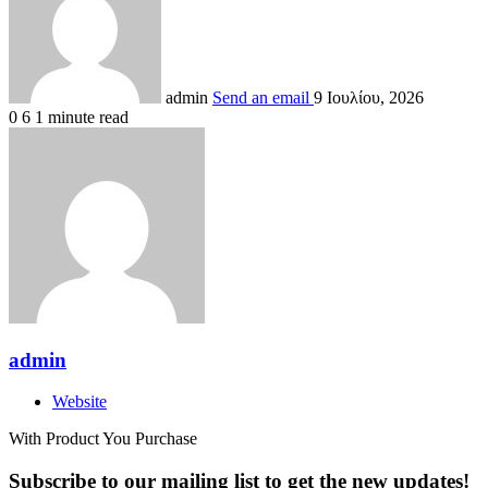
admin
Send an email
9 Ιουλίου, 2026
0
6
1 minute read
admin
Website
With Product You Purchase
Subscribe to our mailing list to get the new updates!