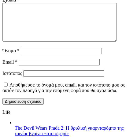
Σχόλιο
*
Όνομα
*
Email
*
Ιστότοπος
Αποθήκευσε το όνομά μου, email, και τον ιστότοπο μου σε
αυτόν τον πλοηγό για την επόμενη φορά που θα σχολιάσω.
Life
The Devil Wears Prada 2: Η θρυλική γκαρνταρόμπα της
ταινίας βγαίνει «στο σφυρί»