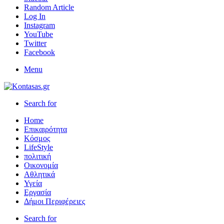
Random Article
Log In
Instagram
YouTube
Twitter
Facebook
Menu
Search for
Home
Επικαιρότητα
Κόσμος
LifeStyle
πολιτική
Οικονομία
Αθλητικά
Υγεία
Εργασία
Δήμοι Περιφέρειες
Search for