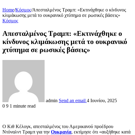
Home
/
Κόσμος
/
Απεσταλμένος Τραμπ: «Εκτινάχθηκε ο κίνδυνος
κλιμάκωσης μετά το ουκρανικό χτύπημα σε ρωσικές βάσεις»
Κόσμος
Απεσταλμένος Τραμπ: «Εκτινάχθηκε ο
κίνδυνος κλιμάκωσης μετά το ουκρανικό
χτύπημα σε ρωσικές βάσεις»
admin
Send an email
4 Ιουνίου, 2025
0
9
1 minute read
Ο Κιθ Κέλογκ, απεσταλμένος του Αμερικανού προέδρου
Ντόναλντ Τραμπ για την
Ουκρανία
, εκτίμησε ότι «αυξήθηκε κατά