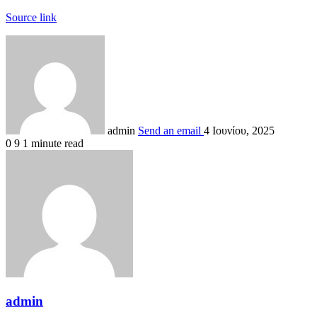
Source link
admin
Send an email
4 Ιουνίου, 2025
0
9
1 minute read
admin