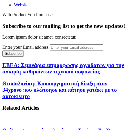
Website
With Product You Purchase
Subscribe to our mailing list to get the new updates!
Lorem ipsum dolor sit amet, consectetur.
Enter your Email address
ΕΒΕΑ: Σεμινάρια επιμόρφωσης εργοδοτών για την
άσκηση καθηκόντων τεχνικού ασφαλείας
Θεσσαλονίκη: Κακουργηματική δίωξη στον
34χρονο που κλώτσησε και πάτησε γατάκι με το
αυτοκίνητο
Related Articles