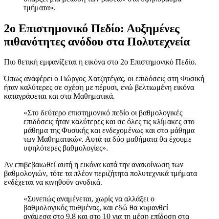
τμήματα».
2ο Επιστημονικό Πεδίο: Αυξημένες
πιθανότητες ανόδου στα Πολυτεχνεία
Πιο θετική εμφανίζεται η εικόνα στο 2ο Επιστημονικό Πεδίο.
Όπως αναφέρει ο Γιώργος Χατζητέγας, οι επιδόσεις στη Φυσική
ήταν καλύτερες σε σχέση με πέρυσι, ενώ βελτιωμένη εικόνα
καταγράφεται και στα Μαθηματικά.
«Στο δεύτερο επιστημονικό πεδίο οι βαθμολογικές
επιδόσεις ήταν καλύτερες και σε όλες τις κλίμακες στο
μάθημα της Φυσικής και ενδεχομένως και στο μάθημα
των Μαθηματικών. Αυτά τα δύο μαθήματα θα έχουμε
υψηλότερες βαθμολογίες».
Αν επιβεβαιωθεί αυτή η εικόνα κατά την ανακοίνωση των
βαθμολογιών, τότε τα πλέον περιζήτητα πολυτεχνικά τμήματα
ενδέχεται να κινηθούν ανοδικά.
«Συνεπώς αναμένεται, χωρίς να αλλάξει ο
βαθμολογικός πυθμένας, και εδώ θα κυμανθεί
ανάμεσα στο 9,8 και στο 10 για τη μέση επίδοση στα