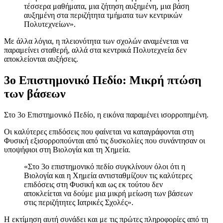
τέσσερα μαθήματα, μια ζήτηση αυξημένη, μια βάση
αυξημένη στα περιζήτητα τμήματα των κεντρικών
Πολυτεχνείων».
Με άλλα λόγια, η πλειονότητα των σχολών αναμένεται να
παραμείνει σταθερή, αλλά στα κεντρικά Πολυτεχνεία δεν
αποκλείονται αυξήσεις.
3ο Επιστημονικό Πεδίο: Μικρή πτώση
των βάσεων
Στο 3ο Επιστημονικό Πεδίο, η εικόνα παραμένει ισορροπημένη.
Οι καλύτερες επιδόσεις που φαίνεται να καταγράφονται στη
Φυσική εξισορροπούνται από τις δυσκολίες που συνάντησαν οι
υποψήφιοι στη Βιολογία και τη Χημεία.
«Στο 3ο επιστημονικό πεδίο συγκλίνουν όλοι ότι η
Βιολογία και η Χημεία αντισταθμίζουν τις καλύτερες
επιδόσεις στη Φυσική και ως εκ τούτου δεν
αποκλείεται να δούμε μια μικρή μείωση των βάσεων
στις περιζήτητες Ιατρικές Σχολές».
Η εκτίμηση αυτή συνάδει και με τις πρώτες πληροφορίες από τη