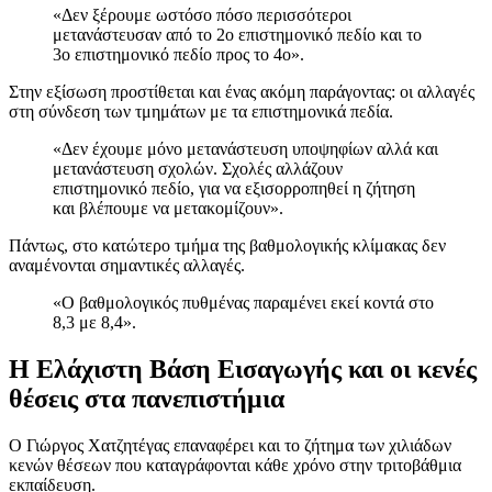
«Δεν ξέρουμε ωστόσο πόσο περισσότεροι
μετανάστευσαν από το 2ο επιστημονικό πεδίο και το
3ο επιστημονικό πεδίο προς το 4ο».
Στην εξίσωση προστίθεται και ένας ακόμη παράγοντας: οι αλλαγές
στη σύνδεση των τμημάτων με τα επιστημονικά πεδία.
«Δεν έχουμε μόνο μετανάστευση υποψηφίων αλλά και
μετανάστευση σχολών. Σχολές αλλάζουν
επιστημονικό πεδίο, για να εξισορροπηθεί η ζήτηση
και βλέπουμε να μετακομίζουν».
Πάντως, στο κατώτερο τμήμα της βαθμολογικής κλίμακας δεν
αναμένονται σημαντικές αλλαγές.
«Ο βαθμολογικός πυθμένας παραμένει εκεί κοντά στο
8,3 με 8,4».
Η Ελάχιστη Βάση Εισαγωγής και οι κενές
θέσεις στα πανεπιστήμια
Ο Γιώργος Χατζητέγας επαναφέρει και το ζήτημα των χιλιάδων
κενών θέσεων που καταγράφονται κάθε χρόνο στην τριτοβάθμια
εκπαίδευση.