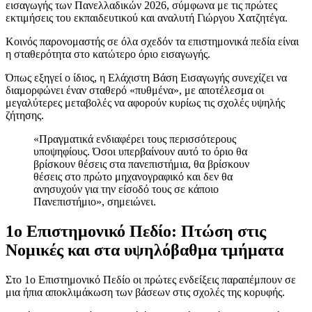
εισαγωγής των Πανελλαδικών 2026, σύμφωνα με τις πρώτες
εκτιμήσεις του εκπαιδευτικού και αναλυτή Γιώργου Χατζητέγα.
Κοινός παρονομαστής σε όλα σχεδόν τα επιστημονικά πεδία είναι
η σταθερότητα στο κατώτερο όριο εισαγωγής.
Όπως εξηγεί ο ίδιος, η Ελάχιστη Βάση Εισαγωγής συνεχίζει να
διαμορφώνει έναν σταθερό «πυθμένα», με αποτέλεσμα οι
μεγαλύτερες μεταβολές να αφορούν κυρίως τις σχολές υψηλής
ζήτησης.
«Πραγματικά ενδιαφέρει τους περισσότερους
υποψηφίους. Όσοι υπερβαίνουν αυτό το όριο θα
βρίσκουν θέσεις στα πανεπιστήμια, θα βρίσκουν
θέσεις στο πρώτο μηχανογραφικό και δεν θα
ανησυχούν για την είσοδό τους σε κάποιο
Πανεπιστήμιο», σημειώνει.
1ο Επιστημονικό Πεδίο: Πτώση στις
Νομικές και στα υψηλόβαθμα τμήματα
Στο 1ο Επιστημονικό Πεδίο οι πρώτες ενδείξεις παραπέμπουν σε
μια ήπια αποκλιμάκωση των βάσεων στις σχολές της κορυφής.