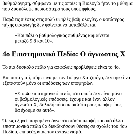
βαθμολόγηση, σύμφωνα με τις οποίες η Βιολογία ήταν το μάθημα
που δυσκόλεψε περισσότερο τους υποψηφίους.
Παρά τις πιέσεις στις πολύ υψηλές βαθμολογίες, ο κατώτερος
πήχης εισαγωγής δεν φαίνεται να μεταβάλλεται.
«Και πάλι ο βαθμολογικός πυθμένας κυμαίνεται
μεταξύ 9,8 και 10».
4ο Επιστημονικό Πεδίο: Ο άγνωστος X
Το πιο δύσκολο πεδίο για ασφαλείς προβλέψεις είναι το 4ο.
Και αυτό γιατί, σύμφωνα με τον Γιώργο Χατζητέγα, δεν αρκεί να
εξεταστούν μόνο οι επιδόσεις των υποψηφίων.
«Στο 4ο επιστημονικό πεδίο, στο οποίο δεν είναι μόνο
οι βαθμολογικές επιδόσεις, έχουμε και έναν άλλον
άγνωστο Χ, δηλαδή πόσο περισσότερους υποψηφίους
θα έχουμε σε αυτό».
Όπως εξηγεί, παραμένει άγνωστο πόσοι υποψήφιοι από άλλα
επιστημονικά πεδία θα διεκδικήσουν θέσεις σε σχολές του 4ου
Πεδίου, επηρεάζοντας τον ανταγωνισμό.