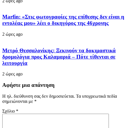
2 ώρες ago
Marfin: «Στις φωτογραφίες της επίθεσης δεν είναι η
εντολέας μου» λέει ο δικηγόρος της 46χρονης
2 ώρες ago
Μετρό Θεσσαλονίκης: Ξεκινούν τα δοκιμαστικά
δρομολόγια προς Καλαμαριά – Πότε τίθενται σε
λειτουργία
2 ώρες ago
Αφήστε μια απάντηση
Η ηλ. διεύθυνση σας δεν δημοσιεύεται.
Τα υποχρεωτικά πεδία
σημειώνονται με
*
Σχόλιο
*