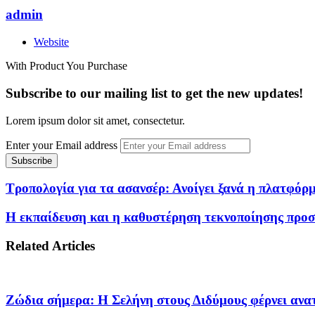
admin
Website
With Product You Purchase
Subscribe to our mailing list to get the new updates!
Lorem ipsum dolor sit amet, consectetur.
Enter your Email address
Τροπολογία για τα ασανσέρ: Ανοίγει ξανά η πλατφόρ
Η εκπαίδευση και η καθυστέρηση τεκνοποίησης προ
Related Articles
Ζώδια σήμερα: Η Σελήνη στους Διδύμους φέρνει ανατ