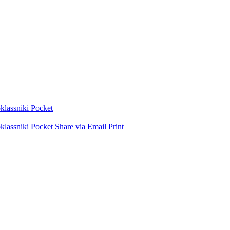
lassniki
Pocket
lassniki
Pocket
Share via Email
Print