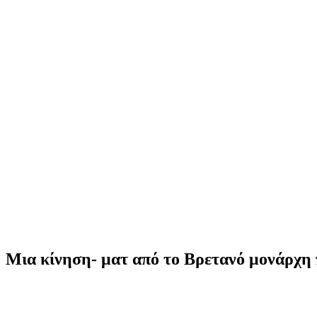
Μια κίνηση- ματ από το Βρετανό μονάρχη π