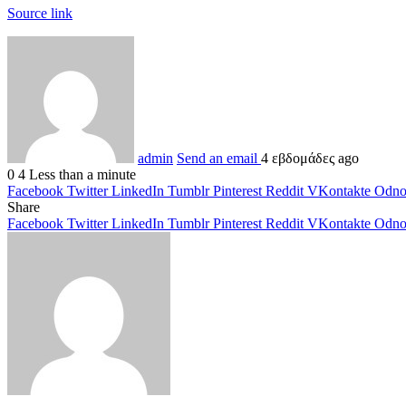
Source link
admin
Send an email
4 εβδομάδες ago
0
4
Less than a minute
Facebook
Twitter
LinkedIn
Tumblr
Pinterest
Reddit
VKontakte
Odnok
Share
Facebook
Twitter
LinkedIn
Tumblr
Pinterest
Reddit
VKontakte
Odnok