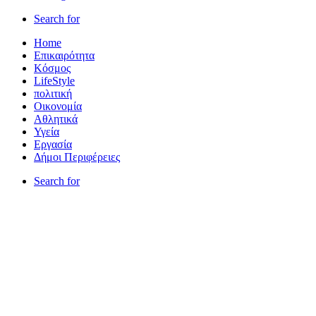
Search for
Home
Επικαιρότητα
Κόσμος
LifeStyle
πολιτική
Οικονομία
Αθλητικά
Υγεία
Εργασία
Δήμοι Περιφέρειες
Search for