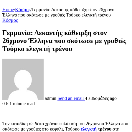
Home
/
Κόσμος
/
Γερμανία: Δεκαετής κάθειρξη στον 26χρονο
Έλληνα που σκότωσε με γροθιές Τούρκο ελεγκτή τρένου
Κόσμος
Γερμανία: Δεκαετής κάθειρξη στον
26χρονο Έλληνα που σκότωσε με γροθιές
Τούρκο ελεγκτή τρένου
admin
Send an email
4 εβδομάδες ago
0
6
1 minute read
Την καταδίκη σε δέκα χρόνια φυλάκιση του 26χρονου Έλληνα που
σκότωσε με γροθιές στο κεφάλι, Τούρκο
ελεγκτή
τρένου
στη