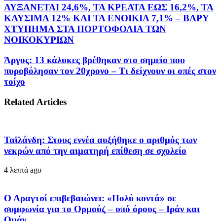
ΑΥΞΑΝΕΤΑΙ 24,6%, ΤΑ ΚΡΕΑΤΑ ΕΩΣ 16,2%, ΤΑ
ΚΑΥΣΙΜΑ 12% ΚΑΙ ΤΑ ΕΝΟΙΚΙΑ 7,1% – ΒΑΡΥ
ΧΤΥΠΗΜΑ ΣΤΑ ΠΟΡΤΟΦΟΛΙΑ ΤΩΝ
ΝΟΙΚΟΚΥΡΙΩΝ
Άργος: 13 κάλυκες βρέθηκαν στο σημείο που
πυροβόλησαν τον 20χρονο – Τι δείχνουν οι οπές στον
τοίχο
Related Articles
Ταϊλάνδη: Στους εννέα αυξήθηκε ο αριθμός των
νεκρών από την αιματηρή επίθεση σε σχολείο
4 λεπτά ago
Ο Αραγτσί επιβεβαιώνει: «Πολύ κοντά» σε
συμφωνία για το Ορμούζ – υπό όρους – Ιράν και
Ομάν