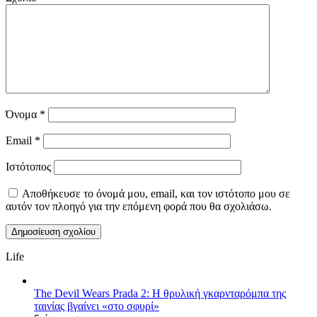
Όνομα
*
Email
*
Ιστότοπος
Αποθήκευσε το όνομά μου, email, και τον ιστότοπο μου σε
αυτόν τον πλοηγό για την επόμενη φορά που θα σχολιάσω.
Life
The Devil Wears Prada 2: Η θρυλική γκαρνταρόμπα της
ταινίας βγαίνει «στο σφυρί»