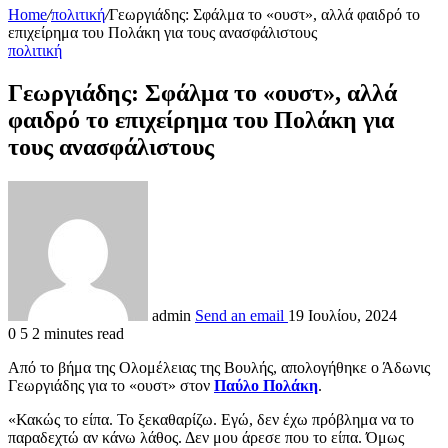
Home
/
πολιτική
/
Γεωργιάδης: Σφάλμα το «ουστ», αλλά φαιδρό το
επιχείρημα του Πολάκη για τους ανασφάλιστους
πολιτική
Γεωργιάδης: Σφάλμα το «ουστ», αλλά
φαιδρό το επιχείρημα του Πολάκη για
τους ανασφάλιστους
admin
Send an email
19 Ιουλίου, 2024
0
5
2 minutes read
Από το βήμα της Ολομέλειας της Βουλής, απολογήθηκε ο Άδωνις
Γεωργιάδης για το «ουστ» στον
Παύλο Πολάκη
.
«Κακώς το είπα. Το ξεκαθαρίζω. Εγώ, δεν έχω πρόβλημα να το
παραδεχτώ αν κάνω λάθος. Δεν μου άρεσε που το είπα. Όμως