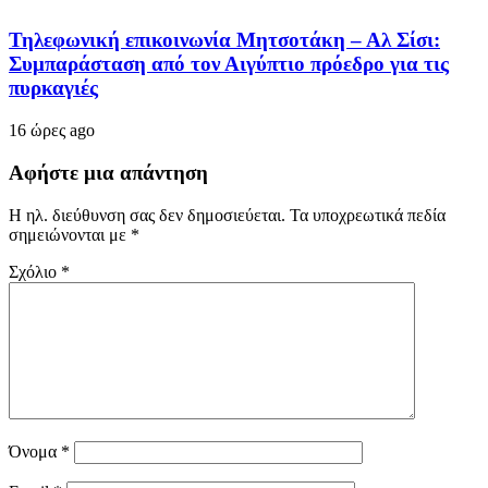
Τηλεφωνική επικοινωνία Μητσοτάκη – Αλ Σίσι:
Συμπαράσταση από τον Αιγύπτιο πρόεδρο για τις
πυρκαγιές
16 ώρες ago
Αφήστε μια απάντηση
Η ηλ. διεύθυνση σας δεν δημοσιεύεται.
Τα υποχρεωτικά πεδία
σημειώνονται με
*
Σχόλιο
*
Όνομα
*