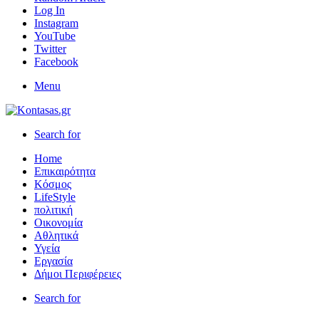
Log In
Instagram
YouTube
Twitter
Facebook
Menu
Search for
Home
Επικαιρότητα
Κόσμος
LifeStyle
πολιτική
Οικονομία
Αθλητικά
Υγεία
Εργασία
Δήμοι Περιφέρειες
Search for