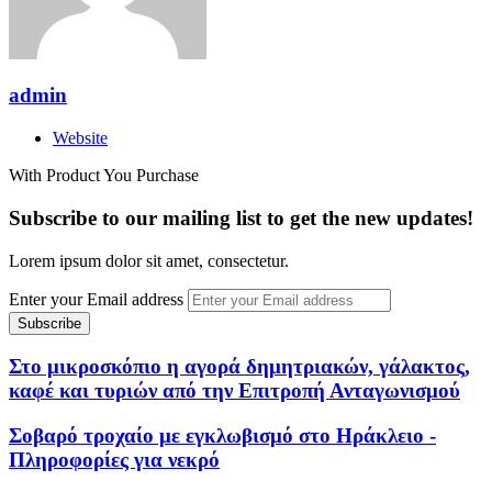
admin
Website
With Product You Purchase
Subscribe to our mailing list to get the new updates!
Lorem ipsum dolor sit amet, consectetur.
Enter your Email address
Στο μικροσκόπιο η αγορά δημητριακών, γάλακτος,
καφέ και τυριών από την Επιτροπή Ανταγωνισμού
Σοβαρό τροχαίο με εγκλωβισμό στο Ηράκλειο -
Πληροφορίες για νεκρό