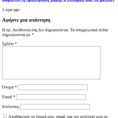
1 ώρα ago
Αφήστε μια απάντηση
Η ηλ. διεύθυνση σας δεν δημοσιεύεται.
Τα υποχρεωτικά πεδία
σημειώνονται με
*
Σχόλιο
*
Όνομα
*
Email
*
Ιστότοπος
Αποθήκευσε το όνομά μου, email, και τον ιστότοπο μου σε