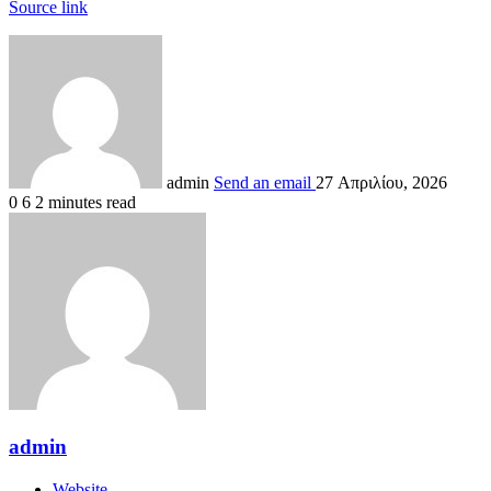
Source link
admin
Send an email
27 Απριλίου, 2026
0
6
2 minutes read
admin
Website