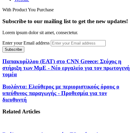
With Product You Purchase
Subscribe to our mailing list to get the new updates!
Lorem ipsum dolor sit amet, consectetur.
Enter your Email address
Παπακυρίλλου (ΕΑΤ) στο CNN Greece: Στόχος η
στήριξη των ΜμΕ - Νέο εργαλείο για τον πρωτογενή
τομέα
Βιολάντα: Ελεύθερος με περιοριστικούς όρους ο
υπεύθυνος παραγωγής - Προθεσμία για τον
διευθυντή
Related Articles