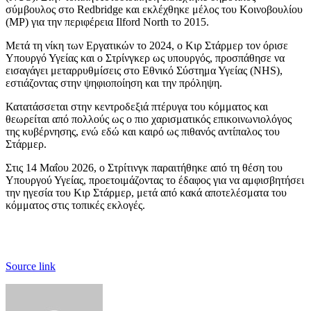
σύμβουλος στο Redbridge και εκλέχθηκε μέλος του Κοινοβουλίου
(MP) για την περιφέρεια Ilford North το 2015.
Μετά τη νίκη των Εργατικών το 2024, ο Κιρ Στάρμερ τον όρισε
Υπουργό Υγείας και ο Στρίνγκερ ως υπουργός, προσπάθησε να
εισαγάγει μεταρρυθμίσεις στο Εθνικό Σύστημα Υγείας (NHS),
εστιάζοντας στην ψηφιοποίηση και την πρόληψη.
Κατατάσσεται στην κεντροδεξιά πτέρυγα του κόμματος και
θεωρείται από πολλούς ως ο πιο χαρισματικός επικοινωνιολόγος
της κυβέρνησης, ενώ εδώ και καιρό ως πιθανός αντίπαλος του
Στάρμερ.
Στις 14 Μαΐου 2026, ο Στρίτινγκ παραιτήθηκε
από τη θέση του
Υπουργού Υγείας, προετοιμάζοντας το έδαφος για να αμφισβητήσει
την ηγεσία του Κιρ Στάρμερ, μετά από κακά αποτελέσματα του
κόμματος στις τοπικές εκλογές.
Source link