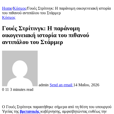
Home
/
Κόσμος
/
Γουές Στρίτινγκ: Η παράνομη οικογενειακή ιστορία
του πιθανού αντιπάλου του Στάρμερ
Κόσμος
Γουές Στρίτινγκ: Η παράνομη
οικογενειακή ιστορία του πιθανού
αντιπάλου του Στάρμερ
admin
Send an email
14 Μαΐου, 2026
0
11
3 minutes read
Ο Γουές Στρίτινγκ παραιτήθηκε σήμερα από τη θέση του υπουργού
Υγείας της
βρετανικής
κυβέρνησης, αμφισβητώντας ευθέως την