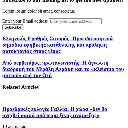
Lorem ipsum dolor sit amet, consectetur.
Enter your Email address
Ελληνικός Ερυθρός Σταυρός: Προειδοποιητικά
σημάδια εφηβικής κατάθλιψης και πρόληψη
αυτοκτονίας στους νέους
Από σερβιτόρος, πρωταγωνιστής: Η άγνωστη
διαδρομή του Μιχάλη Αεράκη και το «κλείσιμο του
ματιού» από τον Θεό
Related Articles
Προεδρικές εκλογές Γαλλία: Η χώρα «δεν θα
ανεχθεί καμιά απόπειρα ξένης ανάμειξης»
10 λεπτά ago