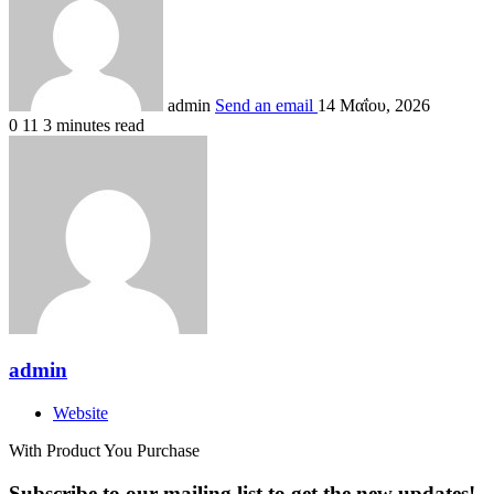
admin
Send an email
14 Μαΐου, 2026
0
11
3 minutes read
admin
Website
With Product You Purchase
Subscribe to our mailing list to get the new updates!