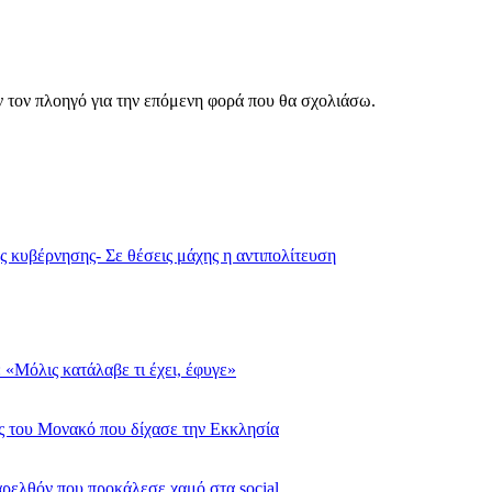
ν τον πλοηγό για την επόμενη φορά που θα σχολιάσω.
 κυβέρνησης- Σε θέσεις μάχης η αντιπολίτευση
 «Μόλις κατάλαβε τι έχει, έφυγε»
ας του Μονακό που δίχασε την Εκκλησία
αρελθόν που προκάλεσε χαμό στα social