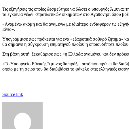
Τις εξηγήσεις τις οποίες δεσμεύτηκε να δώσει ο υπουργός Άμυνας τ
τα εγκαίνια νέων στρατιωτικών οικημάτων στο Αγαθονήσι όπου βρέ
«Αναμένω ακόμη και θα αναμένω με ιδιαίτερο ενδιαφέρον τις εξηγή
Ιόνιο».
Υπογράμμισε πως πρόκειται για ένα «εξαιρετικά σοβαρό ζήτημα» κα
θα σήμαινε η σύγκρουση επιβατηγού πλοίου ή οποιουδήποτε πλοίου 
Στη βάση αυτή, ξεκαθάρισε πως «η Ελλάδα αναμένει, και δεν πρόκειτ
«Το Υπουργείο Εθνικής Άμυνας θα πράξει αυτό που πρέπει θα διαβιβ
οποίο με τη σειρά του θα διαβιβάσει το φάκελο στις ελληνικές εισαγ
Source link