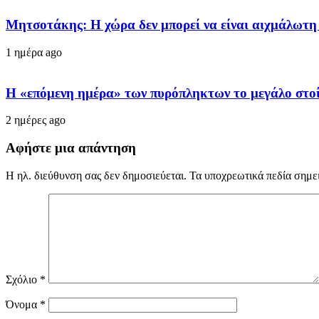
Μητσοτάκης: Η χώρα δεν μπορεί να είναι αιχμάλωτη
1 ημέρα ago
Η «επόμενη ημέρα» των πυρόπληκτων το μεγάλο στοί
2 ημέρες ago
Αφήστε μια απάντηση
Η ηλ. διεύθυνση σας δεν δημοσιεύεται.
Τα υποχρεωτικά πεδία σημε
Σχόλιο
*
Όνομα
*