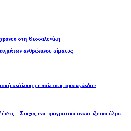
4χρονου στη Θεσσαλονίκη
δειγμάτων ανθρώπινου αίματος
μική ανάλυση με πολιτική προπαγάνδα»
δύσεις – Στόχος ένα πραγματικό αναπτυξιακό άλμα