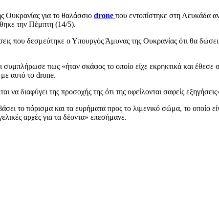
ης Ουκρανίας για το θαλάσσιο
drone
που εντοπίστηκε στη Λευκάδα αν
θηκε την Πέμπτη (14/5).
σεις που δεσμεύτηκε ο Υπουργός Άμυνας της Ουκρανίας ότι θα δώσει 
ι συμπλήρωσε πως «ήταν σκάφος το οποίο είχε εκρηκτικά και έθεσε σε
με αυτό το drone.
αι να διαφύγει της προσοχής της ότι της οφείλονται σαφείς εξηγήσεις
άσει το πόρισμα και τα ευρήματα προς το λιμενικό σώμα, το οποίο ε
γελικές αρχές για τα δέοντα» επεσήμανε.