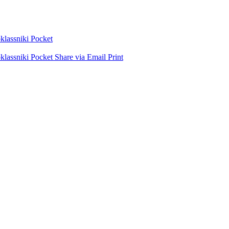
lassniki
Pocket
lassniki
Pocket
Share via Email
Print