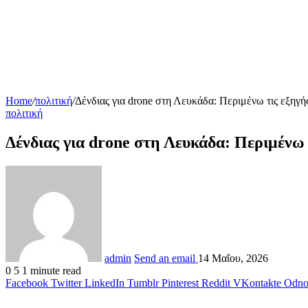
Home
/
πολιτική
/
Δένδιας για drone στη Λευκάδα: Περιμένω τις εξηγ
πολιτική
Δένδιας για drone στη Λευκάδα: Περιμένω
admin
Send an email
14 Μαΐου, 2026
0
5
1 minute read
Facebook
Twitter
LinkedIn
Tumblr
Pinterest
Reddit
VKontakte
Odnok