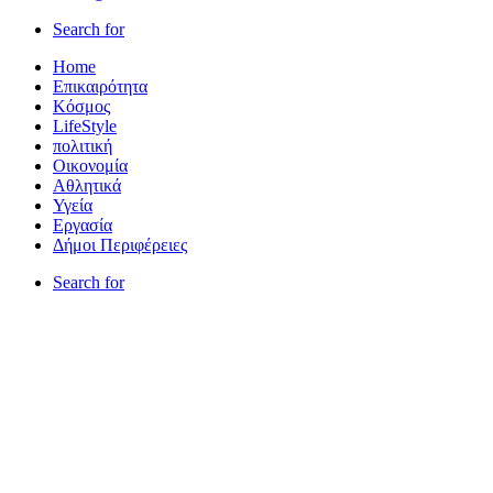
Search for
Home
Επικαιρότητα
Κόσμος
LifeStyle
πολιτική
Οικονομία
Αθλητικά
Υγεία
Εργασία
Δήμοι Περιφέρειες
Search for