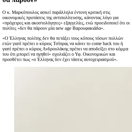
Ο κ. Μαρκόπουλος ασκεί παράλληλα έντονη κριτική στις
οικονομικές προτάσεις της αντιπολίτευσης, κάνοντας λόγο για
«πρόχειρες και ακοστολόγητες» εξαγγελίες, ενώ προειδοποιεί ότι οι
πολίτες «δεν θα πάρουν μία new age Βαρουφακιάδα».
«Ο Έλληνας πολίτης δεν θα πετάξει τους κόπους τόσων πολλών
ετών γιατί πρέπει ο κύριος Τσίπρας να κάνει το come back του ή
γιατί πρέπει ο κύριος Ανδρουλάκης πρέπει να αποδείξει στο κόμμα
του ότι μπορεί να ηγηθεί» σχολιάζει ο Υφ. Οικονομικών και
προσθέτει πως «ο Έλληνας δεν έχει τάσεις αυτοχειριασμού».