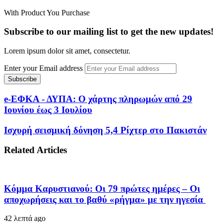
With Product You Purchase
Subscribe to our mailing list to get the new updates!
Lorem ipsum dolor sit amet, consectetur.
Enter your Email address
e-ΕΦΚΑ - ΔΥΠΑ: Ο χάρτης πληρωμών από 29
Ιουνίου έως 3 Ιουλίου
Ισχυρή σεισμική δόνηση 5,4 Ρίχτερ στο Πακιστάν
Related Articles
Κόμμα Καρυστιανού: Οι 79 πρώτες ημέρες – Οι
αποχωρήσεις και το βαθύ «ρήγμα» με την ηγεσία
42 λεπτά ago