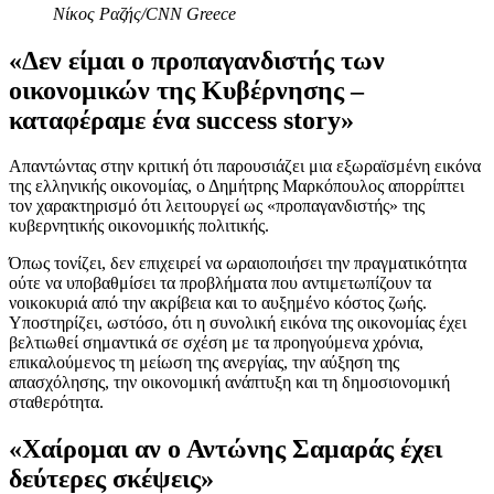
Νίκος Ραζής/CNN Greece
«Δεν είμαι ο προπαγανδιστής των
οικονομικών της Κυβέρνησης –
καταφέραμε ένα success story»
Απαντώντας στην κριτική ότι παρουσιάζει μια εξωραϊσμένη εικόνα
της ελληνικής οικονομίας, ο Δημήτρης Μαρκόπουλος απορρίπτει
τον χαρακτηρισμό ότι λειτουργεί ως «προπαγανδιστής» της
κυβερνητικής οικονομικής πολιτικής.
Όπως τονίζει, δεν επιχειρεί να ωραιοποιήσει την πραγματικότητα
ούτε να υποβαθμίσει τα προβλήματα που αντιμετωπίζουν τα
νοικοκυριά από την ακρίβεια και το αυξημένο κόστος ζωής.
Υποστηρίζει, ωστόσο, ότι η συνολική εικόνα της οικονομίας έχει
βελτιωθεί σημαντικά σε σχέση με τα προηγούμενα χρόνια,
επικαλούμενος τη μείωση της ανεργίας, την αύξηση της
απασχόλησης, την οικονομική ανάπτυξη και τη δημοσιονομική
σταθερότητα.
«Χαίρομαι αν ο Αντώνης Σαμαράς έχει
δεύτερες σκέψεις»