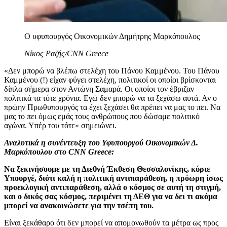
Ο υφυπουργός Οικονομικών Δημήτρης Μαρκόπουλος
Νίκος Ραζής/CNN Greece
«Δεν μπορώ να βλέπω στελέχη του Πάνου Καμμένου. Του Πάνου
Καμμένου (!) είχαν φύγει στελέχη, πολιτικοί οι οποίοι βρίσκονται
δίπλα σήμερα στον Αντώνη Σαμαρά. Οι οποίοι τον έβριζαν
πολιτικά τα τότε χρόνια. Εγώ δεν μπορώ να τα ξεχάσω αυτά. Αν ο
πρώην Πρωθυπουργός τα έχει ξεχάσει θα πρέπει να μας το πει. Να
μας το πει όμως εμάς τους ανθρώπους που δώσαμε πολιτικό
αγώνα. Υπέρ του τότε» σημειώνει.
Αναλυτικά η συνέντευξη του Υφυπουργού Οικονομικών Δ.
Μαρκόπουλου στο CNN Greece:
Να ξεκινήσουμε με τη Διεθνή Έκθεση Θεσσαλονίκης, κύριε
Υπουργέ, διότι καλή η πολιτική αντιπαράθεση, η πρόωρη ίσως
προεκλογική αντιπαράθεση, αλλά ο κόσμος σε αυτή τη στιγμή,
και ο δικός σας κόσμος, περιμένει τη ΔΕΘ για να δει τι ακόμα
μπορεί να ανακοινώσετε για την τσέπη του.
Είναι ξεκάθαρο ότι δεν μπορεί να απομονωθούν τα μέτρα ως προς