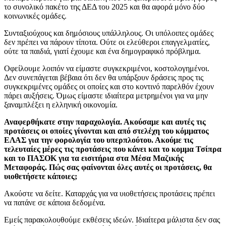
το συνολικό πακέτο της ΔΕΔ του 2025 και θα αφορά μόνο δύο
κοινωνικές ομάδες.
Συνταξιούχους και δημόσιους υπάλληλους. Οι υπόλοιπες ομάδες
δεν πρέπει να πάρουν τίποτα. Ούτε οι ελεύθεροι επαγγελματίες,
ούτε τα παιδιά, γιατί έχουμε και ένα δημογραφικό πρόβλημα.
Οφείλουμε λοιπόν να είμαστε συγκεκριμένοι, κοστολογημένοι.
Δεν συνεπάγεται βέβαια ότι δεν θα υπάρξουν δράσεις προς τις
συγκεκριμένες ομάδες οι οποίες και στο κοντινό παρελθόν έχουν
πάρει αυξήσεις. Όμως είμαστε ιδιαίτερα μετρημένοι για να μην
ξαναμπλέξει η ελληνική οικονομία.
Αναφερθήκατε στην παραχολογία. Ακούσαμε και αυτές τις
προτάσεις οι οποίες γίνονται και από στελέχη του κόμματος
ΕΛΑΣ για την φορολογία του υπερπλούτου. Ακούμε τις
τελευταίες μέρες τις προτάσεις που κάνει και το κομμα Τσίπρα
και το ΠΑΣΟΚ για τα εισιτήρια στα Μέσα Μαζικής
Μεταφοράς. Πώς σας φαίνονται όλες αυτές οι προτάσεις, θα
υιοθετήσετε κάποιες;
Ακούστε να δείτε. Καταρχάς για να υιοθετήσεις προτάσεις πρέπει
να πατάνε σε κάποια δεδομένα.
Εμείς παρακολουθούμε εκθέσεις ιδεών. Ιδιαίτερα μάλιστα δεν σας