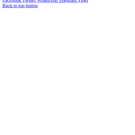
Facebook
Twitter
WhatsApp
Telegram
Viber
Back to top button