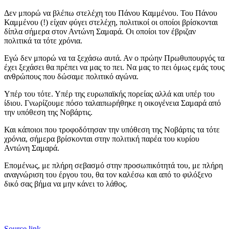
Δεν μπορώ να βλέπω στελέχη του Πάνου Καμμένου. Του Πάνου
Καμμένου (!) είχαν φύγει στελέχη, πολιτικοί οι οποίοι βρίσκονται
δίπλα σήμερα στον Αντώνη Σαμαρά. Οι οποίοι τον έβριζαν
πολιτικά τα τότε χρόνια.
Εγώ δεν μπορώ να τα ξεχάσω αυτά. Αν ο πρώην Πρωθυπουργός τα
έχει ξεχάσει θα πρέπει να μας το πει. Να μας το πει όμως εμάς τους
ανθρώπους που δώσαμε πολιτικό αγώνα.
Υπέρ του τότε. Υπέρ της ευρωπαϊκής πορείας αλλά και υπέρ του
ίδιου. Γνωρίζουμε πόσο ταλαιπωρήθηκε η οικογένεια Σαμαρά από
την υπόθεση της Νοβάρτις.
Και κάποιοι που τροφοδότησαν την υπόθεση της Νοβάρτις τα τότε
χρόνια, σήμερα βρίσκονται στην πολιτική παρέα του κυρίου
Αντώνη Σαμαρά.
Επομένως, με πλήρη σεβασμό στην προσωπικότητά του, με πλήρη
αναγνώριση του έργου του, θα τον καλέσω και από το φιλόξενο
δικό σας βήμα να μην κάνει το λάθος.
Source link