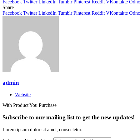
Facebook
Twitter
LinkedIn
Tumblr
Pinterest
Reddit
VKontakte
Odnok
Share
Facebook
Twitter
LinkedIn
Tumblr
Pinterest
Reddit
VKontakte
Odnok
admin
Website
With Product You Purchase
Subscribe to our mailing list to get the new updates!
Lorem ipsum dolor sit amet, consectetur.