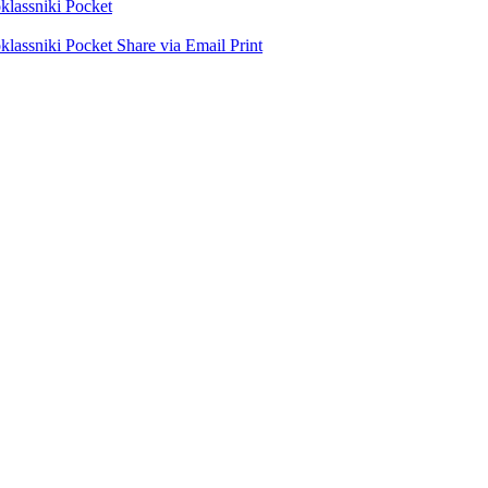
lassniki
Pocket
lassniki
Pocket
Share via Email
Print