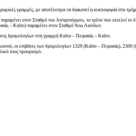
οδρομικές γραμμές, με αποτέλεσμα να διακοπεί η κυκλοφορία στο τμή
) παραμένει στον Σταθμό του Ασπροπύργου, το τρένο που εκτελεί το 
ραιάς – Κιάτο) παραμένει στον Σταθμό Άνω Λιοσίων.
σεις δρομολογίων στη γραμμή Κιάτο – Πειραιάς – Κιάτο.
κοινού, οι επιβάτες των δρομολογίων 1329 (Κιάτο – Πειραιάς), 2300 (
ελικό τους προορισμό.