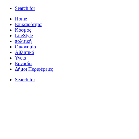
Search for
Home
Επικαιρότητα
Κόσμος
LifeStyle
πολιτική
Οικονομία
Αθλητικά
Υγεία
Εργασία
Δήμοι Περιφέρειες
Search for