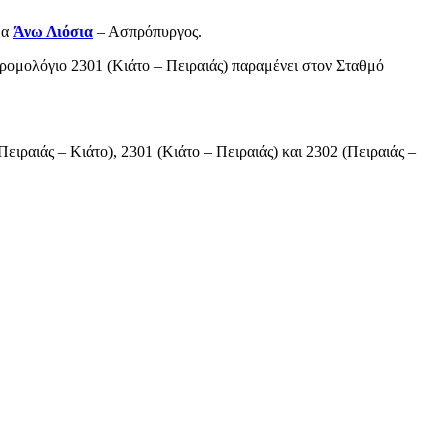
μα
Άνω Λιόσια
– Ασπρόπυργος.
δρομολόγιο 2301 (Κιάτο – Πειραιάς) παραμένει στον Σταθμό
Πειραιάς – Κιάτο), 2301 (Κιάτο – Πειραιάς) και 2302 (Πειραιάς –