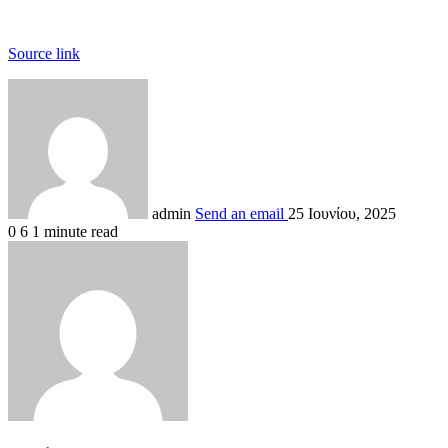
Source link
admin
Send an email
25 Ιουνίου, 2025
0
6
1 minute read