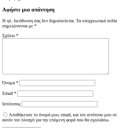
Αφήστε μια απάντηση
Η ηλ. διεύθυνση σας δεν δημοσιεύεται.
Τα υποχρεωτικά πεδία
σημειώνονται με
*
Σχόλιο
*
Όνομα
*
Email
*
Ιστότοπος
Αποθήκευσε το όνομά μου, email, και τον ιστότοπο μου σε
αυτόν τον πλοηγό για την επόμενη φορά που θα σχολιάσω.