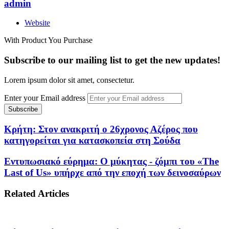
admin
Website
With Product You Purchase
Subscribe to our mailing list to get the new updates!
Lorem ipsum dolor sit amet, consectetur.
Enter your Email address
Κρήτη: Στον ανακριτή ο 26χρονος Αζέρος που
κατηγορείται για κατασκοπεία στη Σούδα
Εντυπωσιακό εύρημα: Ο μύκητας - ζόμπι του «The
Last of Us» υπήρχε από την εποχή των δεινοσαύρων
Related Articles