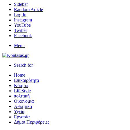
Sidebar
Random Article
Log In
Instagram
YouTube
Twitter
Facebook
Menu
Search for
Home
Επικαιρότητα
Κόσμος
LifeStyle
πολιτική
Οικονομία
Αθλητικά
Υγεία
Εργασία
Δήμοι Περιφέρειες