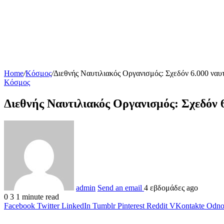
Home
/
Κόσμος
/
Διεθνής Ναυτιλιακός Οργανισμός: Σχεδόν 6.000 ναυ
Κόσμος
Διεθνής Ναυτιλιακός Οργανισμός: Σχεδόν 
admin
Send an email
4 εβδομάδες ago
0
3
1 minute read
Facebook
Twitter
LinkedIn
Tumblr
Pinterest
Reddit
VKontakte
Odnok