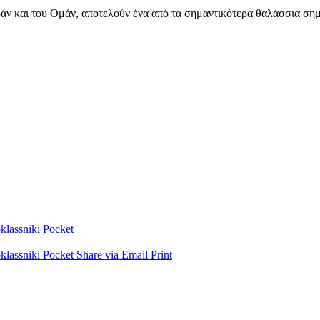
Ιράν και του Ομάν, αποτελούν ένα από τα σημαντικότερα θαλάσσια ση
lassniki
Pocket
lassniki
Pocket
Share via Email
Print