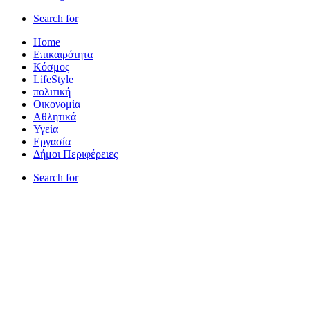
Search for
Home
Επικαιρότητα
Κόσμος
LifeStyle
πολιτική
Οικονομία
Αθλητικά
Υγεία
Εργασία
Δήμοι Περιφέρειες
Search for