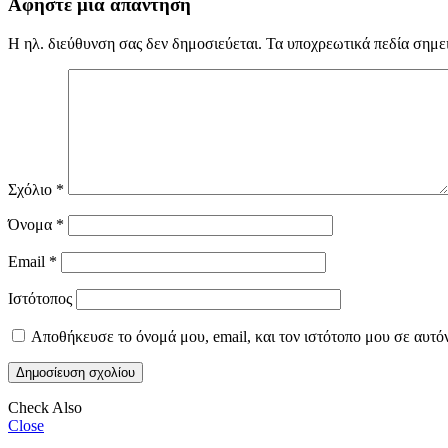
Αφήστε μια απάντηση
Η ηλ. διεύθυνση σας δεν δημοσιεύεται.
Τα υποχρεωτικά πεδία σημε
Σχόλιο
*
Όνομα
*
Email
*
Ιστότοπος
Αποθήκευσε το όνομά μου, email, και τον ιστότοπο μου σε αυτό
Check Also
Close