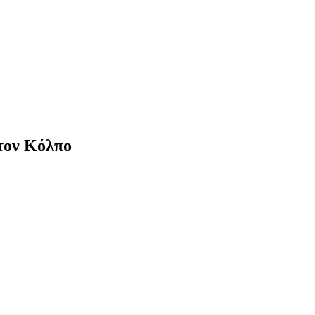
στον Κόλπο