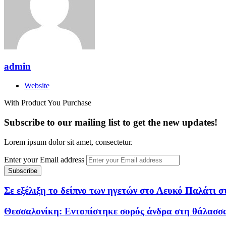
admin
Website
With Product You Purchase
Subscribe to our mailing list to get the new updates!
Lorem ipsum dolor sit amet, consectetur.
Enter your Email address
Σε εξέλιξη το δείπνο των ηγετών στο Λευκό Παλάτι
Θεσσαλονίκη: Εντοπίστηκε σορός άνδρα στη θάλασσα