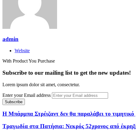
admin
Website
With Product You Purchase
Subscribe to our mailing list to get the new updates!
Lorem ipsum dolor sit amet, consectetur.
Enter your Email address
Η Μπάρμπα Στρέιζαντ δεν θα παραλάβει το τιμητικό 
Τραγωδία στα Πατήσια: Νεκρός 52χρονος από έκρηξ