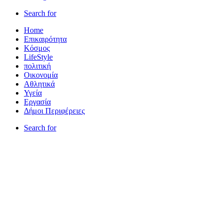
Search for
Home
Επικαιρότητα
Κόσμος
LifeStyle
πολιτική
Οικονομία
Αθλητικά
Υγεία
Εργασία
Δήμοι Περιφέρειες
Search for