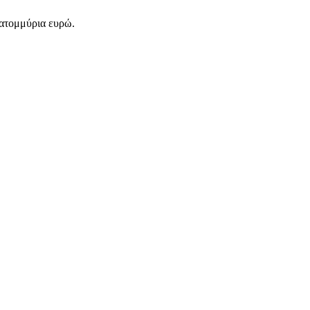
κατομμύρια ευρώ.