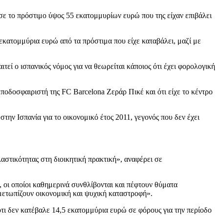
σε το πρόστιμο ύψος 55 εκατομμυρίων ευρώ που της είχαν επιβάλει
 εκατομμύρια ευρώ από τα πρόστιμα που είχε καταβάλει, μαζί με
τεί ο ισπανικός νόμος για να θεωρείται κάποιος ότι έχει φορολογική
 ποδοσφαιριστή της FC Barcelona Ζεράρ Πικέ και ότι είχε το κέντρο
ην Ισπανία για το οικονoμικό έτος 2011, γεγονός που δεν έχει
αστικότητας στη διοικητική πρακτική», αναφέρει σε
, οι οποίοι καθημερινά συνθλίβονται και πέφτουν θύματα
μετωπίζουν οικονομική και ψυχική καταστροφή».
τι δεν κατέβαλε 14,5 εκατομμύρια ευρώ σε φόρους για την περίοδο