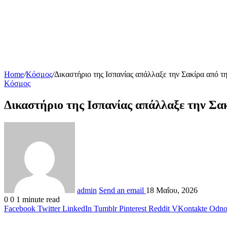
Home
/
Κόσμος
/
Δικαστήριο της Ισπανίας απάλλαξε την Σακίρα από τ
Κόσμος
Δικαστήριο της Ισπανίας απάλλαξε την Σα
admin
Send an email
18 Μαΐου, 2026
0
0
1 minute read
Facebook
Twitter
LinkedIn
Tumblr
Pinterest
Reddit
VKontakte
Odnok