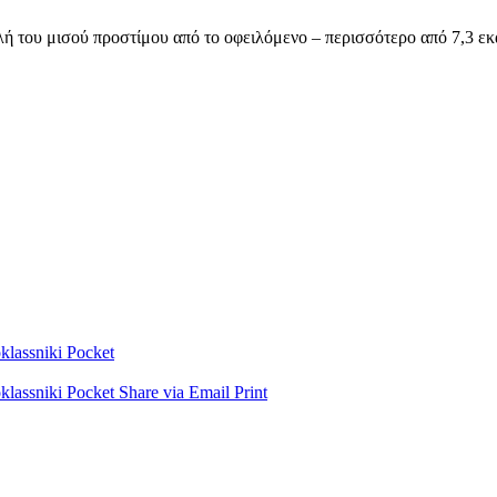
ολή του μισού προστίμου από το οφειλόμενο – περισσότερο από 7,3 ε
lassniki
Pocket
lassniki
Pocket
Share via Email
Print