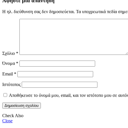
Αφήστε μια απάντηση
Η ηλ. διεύθυνση σας δεν δημοσιεύεται.
Τα υποχρεωτικά πεδία σημε
Σχόλιο
*
Όνομα
*
Email
*
Ιστότοπος
Αποθήκευσε το όνομά μου, email, και τον ιστότοπο μου σε αυτό
Check Also
Close