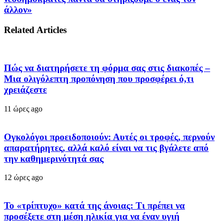
άλλον»
Related Articles
Πώς να διατηρήσετε τη φόρμα σας στις διακοπές –
Μια ολιγόλεπτη προπόνηση που προσφέρει ό,τι
χρειάζεστε
11 ώρες ago
Ογκολόγοι προειδοποιούν: Αυτές οι τροφές, περνούν
απαρατήρητες, αλλά καλό είναι να τις βγάλετε από
την καθημερινότητά σας
12 ώρες ago
Το «τρίπτυχο» κατά της άνοιας: Τι πρέπει να
προσέξετε στη μέση ηλικία για να έναν υγιή