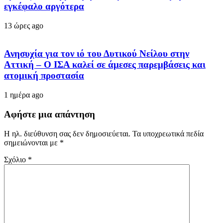
εγκέφαλο αργότερα
13 ώρες ago
Ανησυχία για τον ιό του Δυτικού Νείλου στην
Αττική – Ο ΙΣΑ καλεί σε άμεσες παρεμβάσεις και
ατομική προστασία
1 ημέρα ago
Αφήστε μια απάντηση
Η ηλ. διεύθυνση σας δεν δημοσιεύεται.
Τα υποχρεωτικά πεδία
σημειώνονται με
*
Σχόλιο
*