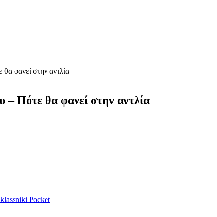
ε θα φανεί στην αντλία
υ – Πότε θα φανεί στην αντλία
lassniki
Pocket