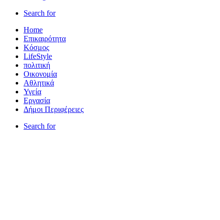
Search for
Home
Επικαιρότητα
Κόσμος
LifeStyle
πολιτική
Οικονομία
Αθλητικά
Υγεία
Εργασία
Δήμοι Περιφέρειες
Search for