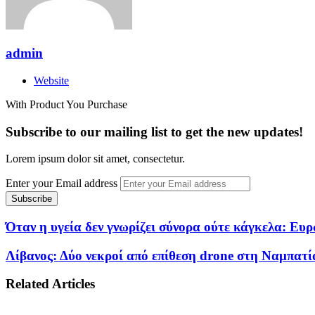
admin
Website
With Product You Purchase
Subscribe to our mailing list to get the new updates!
Lorem ipsum dolor sit amet, consectetur.
Enter your Email address
Όταν η υγεία δεν γνωρίζει σύνορα ούτε κάγκελα: Ευ
Λίβανος: Δύο νεκροί από επίθεση drone στη Ναμπατί
Related Articles