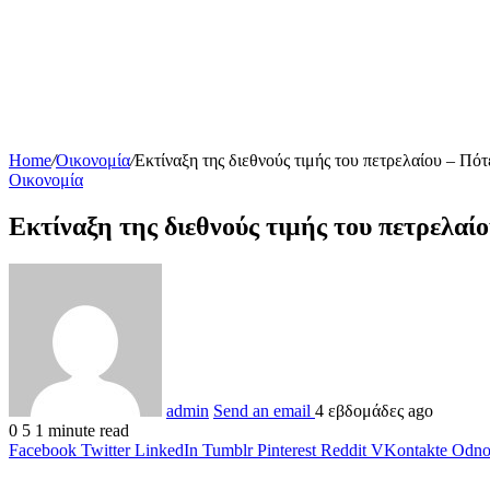
Home
/
Οικονομία
/
Εκτίναξη της διεθνούς τιμής του πετρελαίου – Πότ
Οικονομία
Εκτίναξη της διεθνούς τιμής του πετρελαίο
admin
Send an email
4 εβδομάδες ago
0
5
1 minute read
Facebook
Twitter
LinkedIn
Tumblr
Pinterest
Reddit
VKontakte
Odnok