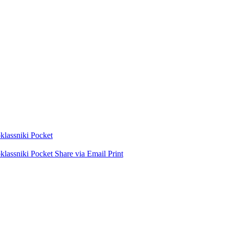
lassniki
Pocket
lassniki
Pocket
Share via Email
Print