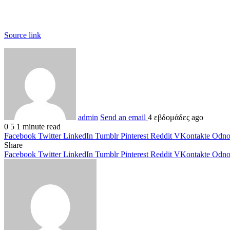
Source link
admin
Send an email
4 εβδομάδες ago
0
5
1 minute read
Facebook
Twitter
LinkedIn
Tumblr
Pinterest
Reddit
VKontakte
Odnok
Share
Facebook
Twitter
LinkedIn
Tumblr
Pinterest
Reddit
VKontakte
Odnok