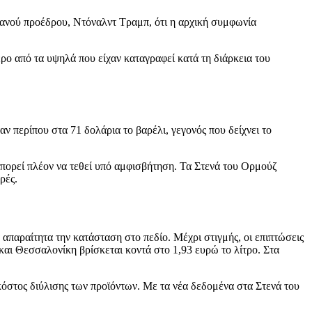
ανού προέδρου, Ντόναλντ Τραμπ, ότι η αρχική συμφωνία
ρο από τα υψηλά που είχαν καταγραφεί κατά τη διάρκεια του
ταν περίπου στα 71 δολάρια το βαρέλι, γεγονός που δείχνει το
μπορεί πλέον να τεθεί υπό αμφισβήτηση. Τα Στενά του Ορμούζ
ρές.
ά απαραίτητα την κατάσταση στο πεδίο. Μέχρι στιγμής, οι επιπτώσεις
και Θεσσαλονίκη βρίσκεται κοντά στο 1,93 ευρώ το λίτρο. Στα
 κόστος διύλισης των προϊόντων. Με τα νέα δεδομένα στα Στενά του