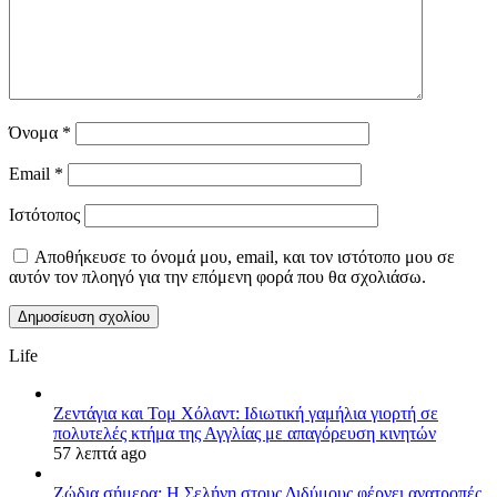
Όνομα
*
Email
*
Ιστότοπος
Αποθήκευσε το όνομά μου, email, και τον ιστότοπο μου σε
αυτόν τον πλοηγό για την επόμενη φορά που θα σχολιάσω.
Life
Ζεντάγια και Τομ Χόλαντ: Ιδιωτική γαμήλια γιορτή σε
πολυτελές κτήμα της Αγγλίας με απαγόρευση κινητών
57 λεπτά ago
Ζώδια σήμερα: Η Σελήνη στους Διδύμους φέρνει ανατροπές