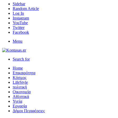
Sidebar
Random Article
Log In
Instagram
YouTube
Twitter
Facebook
Menu
Search for
Home
Επικαιρότητα
Κόσμος
LifeStyle
πολιτική
Οικονομία
Αθλητικά
Υγεία
Εργασία
Δήμοι Περιφέρειες