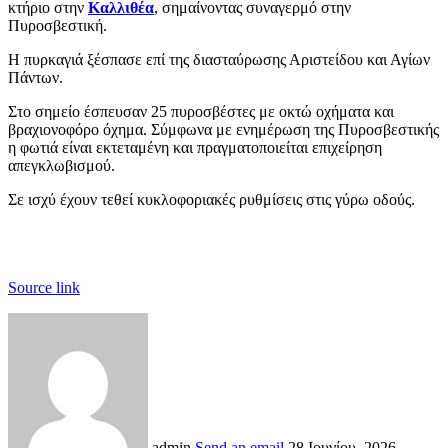
κτήριο στην
Καλλιθέα
, σημαίνοντας συναγερμό στην
Πυροσβεστική.
Η πυρκαγιά ξέσπασε επί της διασταύρωσης Αριστείδου και Αγίων
Πάντων.
Στο σημείο έσπευσαν 25 πυροσβέστες με οκτώ οχήματα και
βραχιονοφόρο όχημα. Σύμφωνα με ενημέρωση της Πυροσβεστικής
η φωτιά είναι εκτεταμένη και πραγματοποιείται επιχείρηση
απεγκλωβισμού.
Σε ισχύ έχουν τεθεί κυκλοφοριακές ρυθμίσεις στις γύρω οδούς.
Source link
admin
Send an email
28 Ιουνίου, 2026