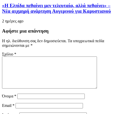
«Η Ελπίδα πεθαίνει μεν τελευταία, αλλά πεθαίνει» –
Νέα αιχμηρή ανάρτηση Αυγερινού για Καρυστιανού
2 ημέρες ago
Αφήστε μια απάντηση
Η ηλ. διεύθυνση σας δεν δημοσιεύεται.
Τα υποχρεωτικά πεδία
σημειώνονται με
*
Σχόλιο
*
Όνομα
*
Email
*