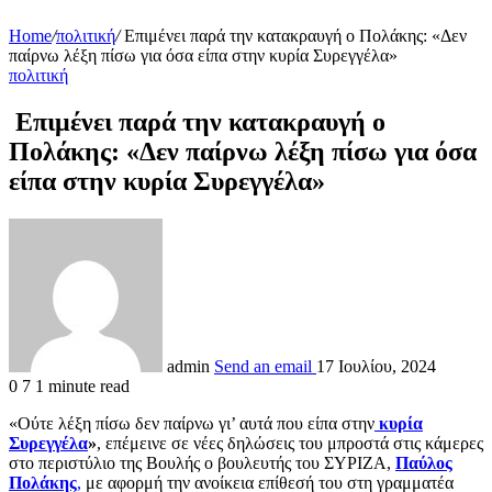
Home
/
πολιτική
/
Επιμένει παρά την κατακραυγή ο Πολάκης: «Δεν
παίρνω λέξη πίσω για όσα είπα στην κυρία Συρεγγέλα»
πολιτική
Επιμένει παρά την κατακραυγή ο
Πολάκης: «Δεν παίρνω λέξη πίσω για όσα
είπα στην κυρία Συρεγγέλα»
admin
Send an email
17 Ιουλίου, 2024
0
7
1 minute read
«Ούτε λέξη πίσω δεν παίρνω γι’ αυτά που είπα στην
κυρία
Συρεγγέλα
»
, επέμεινε σε νέες δηλώσεις του μπροστά στις κάμερες
στο περιστύλιο της Βουλής ο βουλευτής του ΣΥΡΙΖΑ,
Παύλος
Πολάκης
,
με αφορμή την ανοίκεια επίθεσή του στη γραμματέα