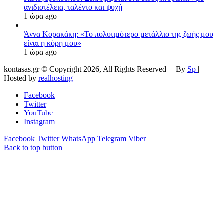
ανιδιοτέλεια, ταλέντο και ψυχή
1 ώρα ago
Άννα Κορακάκη: «Το πολυτιμότερο μετάλλιο της ζωής μου
είναι η κόρη μου»
1 ώρα ago
kontasas.gr © Copyright 2026, All Rights Reserved |
By
Sp
|
Hosted by
realhosting
Facebook
Twitter
YouTube
Instagram
Facebook
Twitter
WhatsApp
Telegram
Viber
Back to top button