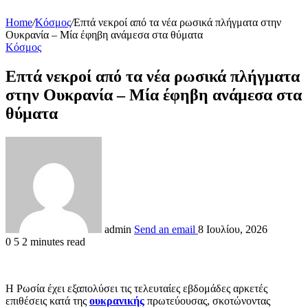
Home
/
Κόσμος
/
Επτά νεκροί από τα νέα ρωσικά πλήγματα στην
Ουκρανία – Μία έφηβη ανάμεσα στα θύματα
Κόσμος
Επτά νεκροί από τα νέα ρωσικά πλήγματα
στην Ουκρανία – Μία έφηβη ανάμεσα στα
θύματα
admin
Send an email
8 Ιουλίου, 2026
0
5
2 minutes read
Η Ρωσία έχει εξαπολύσει τις τελευταίες εβδομάδες αρκετές
επιθέσεις κατά της
ουκρανικής
πρωτεύουσας, σκοτώνοντας