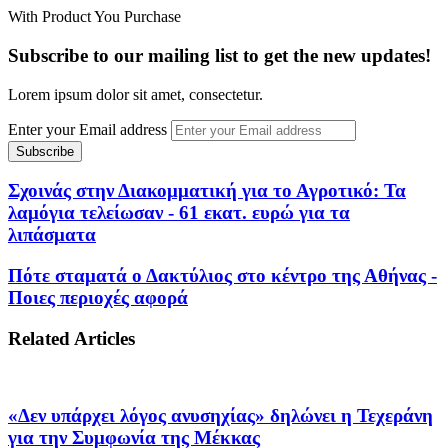
With Product You Purchase
Subscribe to our mailing list to get the new updates!
Lorem ipsum dolor sit amet, consectetur.
Enter your Email address
Σχοινάς στην Διακομματική για το Αγροτικό: Τα
λαμόγια τελείωσαν - 61 εκατ. ευρώ για τα
λιπάσματα
Πότε σταματά ο Δακτύλιος στο κέντρο της Αθήνας -
Ποιες περιοχές αφορά
Related Articles
«Δεν υπάρχει λόγος ανυσηχίας» δηλώνει η Τεχεράνη
για την Συμφωνία της Μέκκας