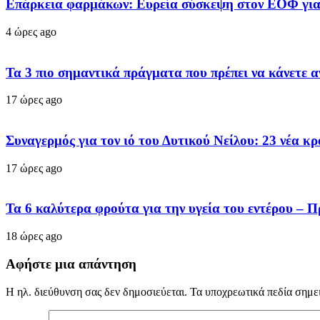
Επάρκεια φαρμάκων: Ευρεία σύσκεψη στον ΕΟΦ για 
4 ώρες ago
Τα 3 πιο σημαντικά πράγματα που πρέπει να κάνετε α
17 ώρες ago
Συναγερμός για τον ιό του Δυτικού Νείλου: 23 νέα κ
17 ώρες ago
Τα 6 καλύτερα φρούτα για την υγεία του εντέρου – Π
18 ώρες ago
Αφήστε μια απάντηση
Η ηλ. διεύθυνση σας δεν δημοσιεύεται.
Τα υποχρεωτικά πεδία σημε