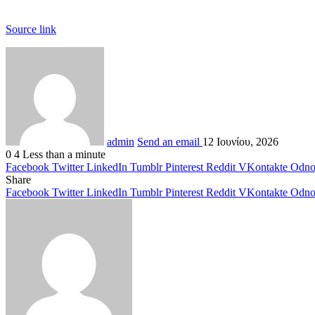
Source link
admin
Send an email
12 Ιουνίου, 2026
0
4
Less than a minute
Facebook
Twitter
LinkedIn
Tumblr
Pinterest
Reddit
VKontakte
Odnok
Share
Facebook
Twitter
LinkedIn
Tumblr
Pinterest
Reddit
VKontakte
Odnok