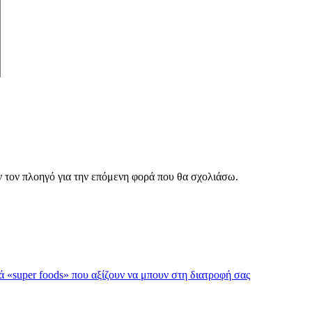
ν τον πλοηγό για την επόμενη φορά που θα σχολιάσω.
ά «super foods» που αξίζουν να μπουν στη διατροφή σας