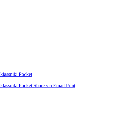
lassniki
Pocket
lassniki
Pocket
Share via Email
Print