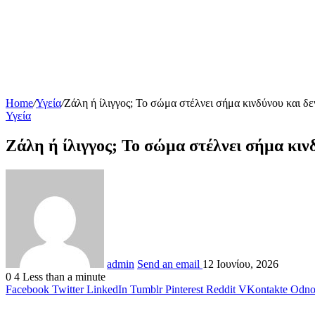
Home
/
Υγεία
/
Ζάλη ή ίλιγγος; Το σώμα στέλνει σήμα κινδύνου και δε
Υγεία
Ζάλη ή ίλιγγος; Το σώμα στέλνει σήμα κινδ
admin
Send an email
12 Ιουνίου, 2026
0
4
Less than a minute
Facebook
Twitter
LinkedIn
Tumblr
Pinterest
Reddit
VKontakte
Odnok