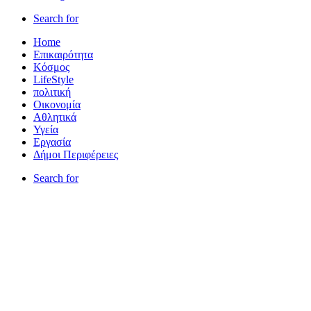
Search for
Home
Επικαιρότητα
Κόσμος
LifeStyle
πολιτική
Οικονομία
Αθλητικά
Υγεία
Εργασία
Δήμοι Περιφέρειες
Search for