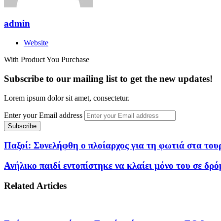
admin
Website
With Product You Purchase
Subscribe to our mailing list to get the new updates!
Lorem ipsum dolor sit amet, consectetur.
Enter your Email address
Παξοί: Συνελήφθη ο πλοίαρχος για τη φωτιά στα το
Ανήλικο παιδί εντοπίστηκε να κλαίει μόνο του σε δ
Related Articles