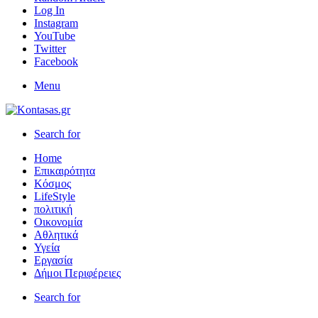
Log In
Instagram
YouTube
Twitter
Facebook
Menu
Search for
Home
Επικαιρότητα
Κόσμος
LifeStyle
πολιτική
Οικονομία
Αθλητικά
Υγεία
Εργασία
Δήμοι Περιφέρειες
Search for