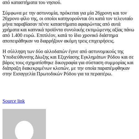
από καταστήματα του νησιού.
Σύμφωνα με την αστυνομία, πρόκειται για μία 26χρονη και τον
26χρονο φίλο της, οι οποίοι κατηγορούνται ότι κατά τον τελευταίο
μήνα παραβίασαν πέντε καταστήματα αφαιρώντας από αυτά
χρήματα και καπνικά προϊόντα συνολικής εκτιμώμενης αξίας πάνω
από 1.400 ευρώ. Επιπλέον, κατά το ίδιο χρονικό διάστημα
αποπειράθηκαν να διαρρήξουν ακόμη τρεις επιχειρήσεις.
Η σύλληψη των δύο αλλοδαπών έγινε από αστυνομικούς της
Υποδιεύθυνσης Δίωξης και Εξιχνίασης Εγκλημάτων Ρόδου και σε
βάρος τους σχηματίσθηκε δικογραφία για σύσταση συμμορίας και
διάπραξη διακεκριμένων κλοπών, με την οποία παραπέμφθηκαν
στην Εισαγγελία Πρωτοδικών Ρόδου για τα περαιτέρω.
Source link