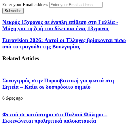
Enter your Email address
Νεκρός 15χρονος σε ένοπλη επίθεση στη Γαλλία -
Μάχη για τη ζωή του δίνει και ένας 13χρονος
Eurovision 2026: Αυτοί οι Έλληνες βρίσκονται πίσω
από το τραγούδι της Βουλγαρίας
Related Articles
Συναγερμός στην Πυροσβεστική για φωτιά στη
Σητεία – Καίει σε δυσπρόσιτο σημείο
6 ώρες ago
Φωτιά σε κατάστημα στο Παλαιό Φάληρο –
Εκκενώνεται προληπτικά πολυκατοικία