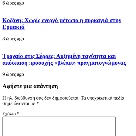
6 ώρες ago
Κοζάνη: Χωρίς ενεργό μέτωπο η πυρκαγιά στην
Ερμακιά
8 ώρες ago
Τροχαίο στις Σέρρες: Αυξημένη ταχύτητα και
απόσπαση προσοχής «βλέπει» πραγματογνώμονας
9 ώρες ago
Αφήστε μια απάντηση
Η ηλ. διεύθυνση σας δεν δημοσιεύεται.
Τα υποχρεωτικά πεδία
σημειώνονται με
*
Σχόλιο
*