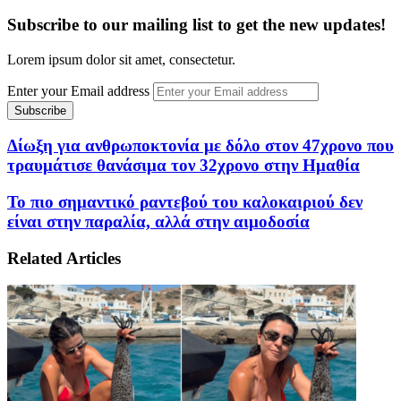
Subscribe to our mailing list to get the new updates!
Lorem ipsum dolor sit amet, consectetur.
Enter your Email address
Δίωξη για ανθρωποκτονία με δόλο στον 47χρονο που
τραυμάτισε θανάσιμα τον 32χρονο στην Ημαθία
Το πιο σημαντικό ραντεβού του καλοκαιριού δεν
είναι στην παραλία, αλλά στην αιμοδοσία
Related Articles