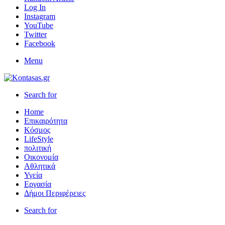
Log In
Instagram
YouTube
Twitter
Facebook
Menu
Search for
Home
Επικαιρότητα
Κόσμος
LifeStyle
πολιτική
Οικονομία
Αθλητικά
Υγεία
Εργασία
Δήμοι Περιφέρειες
Search for