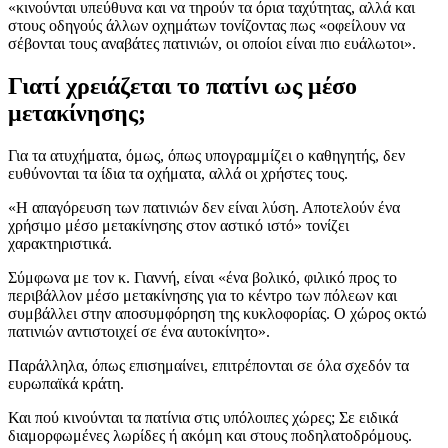
«κινούνται υπεύθυνα και να τηρούν τα όρια ταχύτητας, αλλά και
στους οδηγούς άλλων οχημάτων τονίζοντας πως «οφείλουν να
σέβονται τους αναβάτες πατινιών, οι οποίοι είναι πιο ευάλωτοι».
Γιατί χρειάζεται το πατίνι ως μέσο
μετακίνησης;
Για τα ατυχήματα, όμως, όπως υπογραμμίζει ο καθηγητής, δεν
ευθύνονται τα ίδια τα οχήματα, αλλά οι χρήστες τους.
«Η απαγόρευση των πατινιών δεν είναι λύση. Αποτελούν ένα
χρήσιμο μέσο μετακίνησης στον αστικό ιστό» τονίζει
χαρακτηριστικά.
Σύμφωνα με τον κ. Γιαννή, είναι «ένα βολικό, φιλικό προς το
περιβάλλον μέσο μετακίνησης για το κέντρο των πόλεων και
συμβάλλει στην αποσυμφόρηση της κυκλοφορίας. Ο χώρος οκτώ
πατινιών αντιστοιχεί σε ένα αυτοκίνητο».
Παράλληλα, όπως επισημαίνει, επιτρέπονται σε όλα σχεδόν τα
ευρωπαϊκά κράτη.
Και πού κινούνται τα πατίνια στις υπόλοιπες χώρες; Σε ειδικά
διαμορφωμένες λωρίδες ή ακόμη και στους ποδηλατοδρόμους.