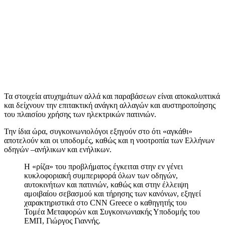
Τα στοιχεία ατυχημάτων αλλά και παραβάσεων είναι αποκαλυπτικά
και δείχνουν την επιτακτική ανάγκη αλλαγών και αυστηροποίησης
του πλαισίου χρήσης των ηλεκτρικών πατινιών.
Την ίδια ώρα, συγκοινωνιολόγοι εξηγούν στο ότι «αγκάθι»
αποτελούν και οι υποδομές, καθώς και η νοοτροπία των Ελλήνων
οδηγών –ανήλικων και ενήλικων.
Η «ρίζα» του προβλήματος έγκειται στην εν γένει
κυκλοφοριακή συμπεριφορά όλων των οδηγών,
αυτοκινήτων και πατινιών, καθώς και στην έλλειψη
αμοιβαίου σεβασμού και τήρησης των κανόνων, εξηγεί
χαρακτηριστικά στο CNN Greece ο καθηγητής του
Τομέα Μεταφορών και Συγκοινωνιακής Υποδομής του
ΕΜΠ, Γιώργος Γιαννής.