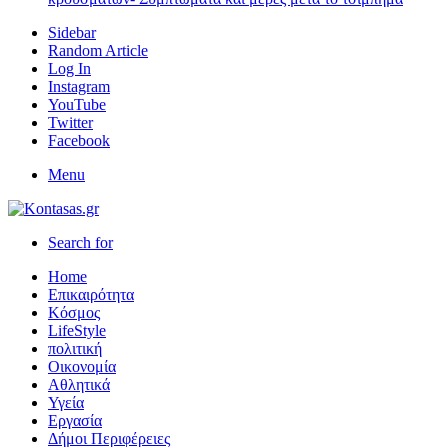
Sidebar
Random Article
Log In
Instagram
YouTube
Twitter
Facebook
Menu
Search for
Home
Επικαιρότητα
Κόσμος
LifeStyle
πολιτική
Οικονομία
Αθλητικά
Υγεία
Εργασία
Δήμοι Περιφέρειες