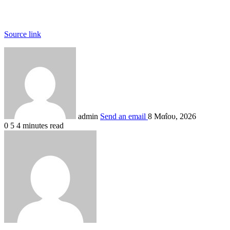
Source link
admin
Send an email
8 Μαΐου, 2026
0
5
4 minutes read