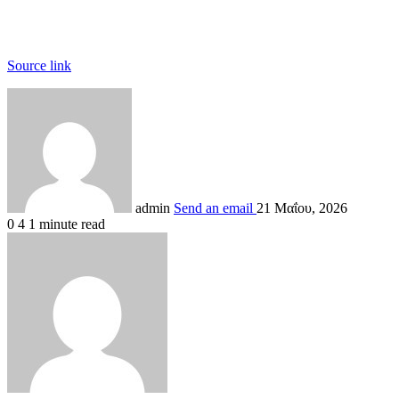
Source link
admin
Send an email
21 Μαΐου, 2026
0
4
1 minute read