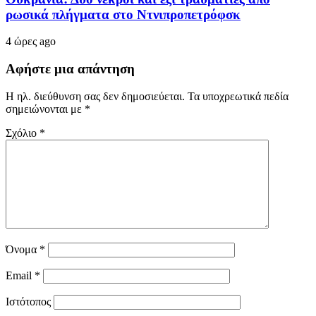
ρωσικά πλήγματα στο Ντνιπροπετρόφσκ
4 ώρες ago
Αφήστε μια απάντηση
Η ηλ. διεύθυνση σας δεν δημοσιεύεται.
Τα υποχρεωτικά πεδία
σημειώνονται με
*
Σχόλιο
*
Όνομα
*
Email
*
Ιστότοπος