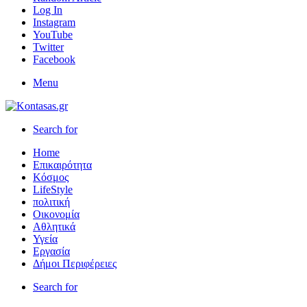
Log In
Instagram
YouTube
Twitter
Facebook
Menu
Search for
Home
Επικαιρότητα
Κόσμος
LifeStyle
πολιτική
Οικονομία
Αθλητικά
Υγεία
Εργασία
Δήμοι Περιφέρειες
Search for