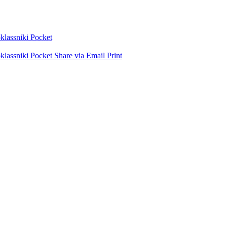
lassniki
Pocket
lassniki
Pocket
Share via Email
Print