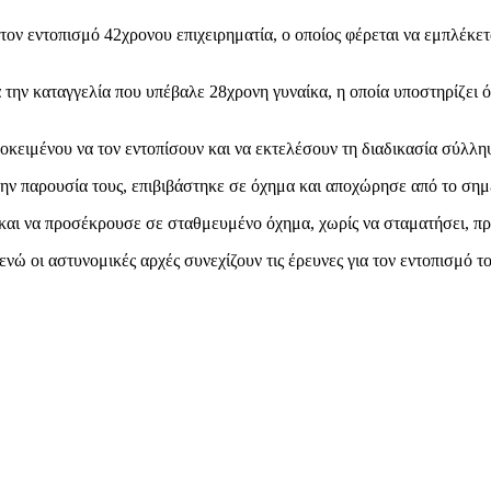
 τον εντοπισμό 42χρονου επιχειρηματία, ο οποίος φέρεται να εμπλέκετ
ά την καταγγελία που υπέβαλε 28χρονη γυναίκα, η οποία υποστηρίζει 
οκειμένου να τον εντοπίσουν και να εκτελέσουν τη διαδικασία σύλλη
την παρουσία τους, επιβιβάστηκε σε όχημα και αποχώρησε από το σημ
και να προσέκρουσε σε σταθμευμένο όχημα, χωρίς να σταματήσει, πρι
ενώ οι αστυνομικές αρχές συνεχίζουν τις έρευνες για τον εντοπισμό το