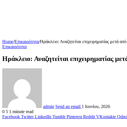
Home
/
Επικαιρότητα
/
Ηράκλειο: Αναζητείται επιχειρηματίας μετά απ
Επικαιρότητα
Ηράκλειο: Αναζητείται επιχειρηματίας με
admin
Send an email
1 Ιουνίου, 2026
0
5
1 minute read
Facebook
Twitter
LinkedIn
Tumblr
Pinterest
Reddit
VKontakte
Odnok