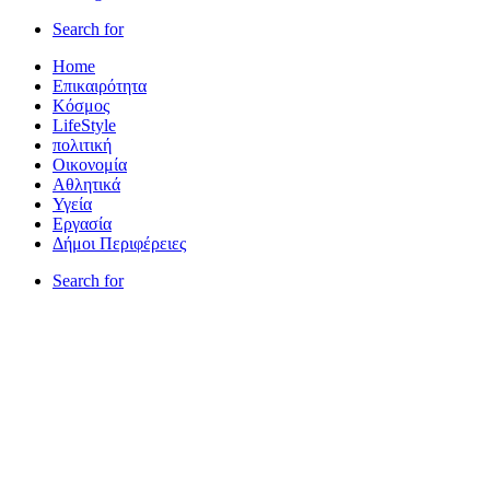
Search for
Home
Επικαιρότητα
Κόσμος
LifeStyle
πολιτική
Οικονομία
Αθλητικά
Υγεία
Εργασία
Δήμοι Περιφέρειες
Search for