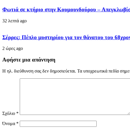
Φωτιά σε κτήριο στην Κουμουνδούρου – Απεγκλωβίσ
32 λεπτά ago
Σέρρες: Πέπλο μυστηρίου για τον θάνατου του 68χρον
2 ώρες ago
Αφήστε μια απάντηση
Η ηλ. διεύθυνση σας δεν δημοσιεύεται.
Τα υποχρεωτικά πεδία σημε
Σχόλιο
*
Όνομα
*