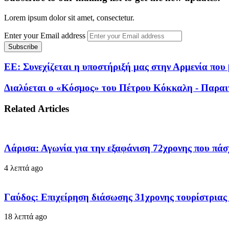
Lorem ipsum dolor sit amet, consectetur.
Enter your Email address
ΕΕ: Συνεχίζεται η υποστήριξή μας στην Αρμενία που
Διαλύεται ο «Κόσμος» του Πέτρου Κόκκαλη - Παραι
Related Articles
Λάρισα: Αγωνία για την εξαφάνιση 72χρονης που πάσχ
4 λεπτά ago
Γαύδος: Επιχείρηση διάσωσης 31χρονης τουρίστριας
18 λεπτά ago