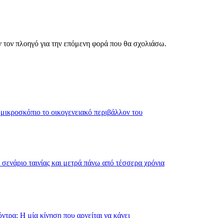
ν τον πλοηγό για την επόμενη φορά που θα σχολιάσω.
 μικροσκόπιο το οικογενειακό περιβάλλον του
σενάριο ταινίας και μετρά πάνω από τέσσερα χρόνια
τρα: Η μία κίνηση που αρνείται να κάνει