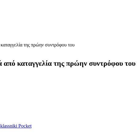
ό καταγγελία της πρώην συντρόφου του
τά από καταγγελία της πρώην συντρόφου του
lassniki
Pocket