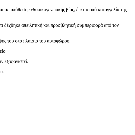
αι σε υπόθεση ενδοοικογενειακής βίας, έπειτα από καταγγελία της
ότι δέχθηκε απειλητική και προσβλητική συμπεριφορά από τον
ψής του στο πλαίσιο του αυτοφώρου.
είο.
ν εξαφανιστεί.
υ.