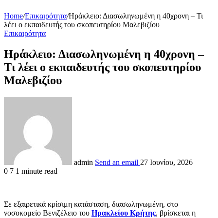
Home
/
Επικαιρότητα
/
Ηράκλειο: Διασωληνωμένη η 40χρονη – Τι
λέει ο εκπαιδευτής του σκοπευτηρίου Μαλεβιζίου
Επικαιρότητα
Ηράκλειο: Διασωληνωμένη η 40χρονη –
Τι λέει ο εκπαιδευτής του σκοπευτηρίου
Μαλεβιζίου
admin
Send an email
27 Ιουνίου, 2026
0
7
1 minute read
Σε εξαιρετικά κρίσιμη κατάσταση, διασωληνωμένη, στο
νοσοκομείο Βενιζέλειο του
Ηρακλείου Κρήτης
, βρίσκεται η