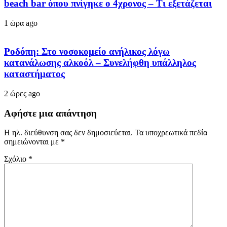
beach bar όπου πνίγηκε ο 4χρονος – Τι εξετάζεται
1 ώρα ago
Ροδόπη: Στο νοσοκομείο ανήλικος λόγω
κατανάλωσης αλκοόλ – Συνελήφθη υπάλληλος
καταστήματος
2 ώρες ago
Αφήστε μια απάντηση
Η ηλ. διεύθυνση σας δεν δημοσιεύεται.
Τα υποχρεωτικά πεδία
σημειώνονται με
*
Σχόλιο
*