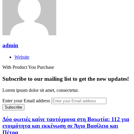
admin
Website
With Product You Purchase
Subscribe to our mailing list to get the new updates!
Lorem ipsum dolor sit amet, consectetur.
Enter your Email address
Δύο φωτιές καίνε ταυτόχρονα στη Βοιωτία: 112 για
ετοιμότητα και εκκένωση σε Άγιο Βασίλειο και
Πέτρα