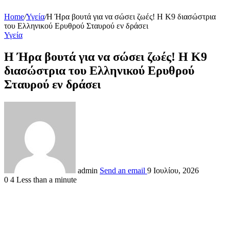
Home
/
Υγεία
/
Η Ήρα βουτά για να σώσει ζωές! Η Κ9 διασώστρια
του Ελληνικού Ερυθρού Σταυρού εν δράσει
Υγεία
Η Ήρα βουτά για να σώσει ζωές! Η Κ9
διασώστρια του Ελληνικού Ερυθρού
Σταυρού εν δράσει
admin
Send an email
9 Ιουλίου, 2026
0
4
Less than a minute