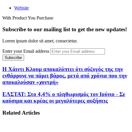
Website
With Product You Purchase
Subscribe to our mailing list to get the new updates!
Lorem ipsum dolor sit amet, consectetur.
Enter your Email address
Η Χάιντι Κλουμ αποκαλύπτει ότι σύζυγός της την
ενθάρρυνε να πάρει βάρος, μετά από χρόνια που την
αποκαλούσαν «χοντρή»
ΕΛΣΤΑΤ: Στο 4,4% ο πληθωρισμός τον Ιούνιο - Σε
καύσιμα και κρέας οι μεγαλύτερες αυξήσεις
Related Articles