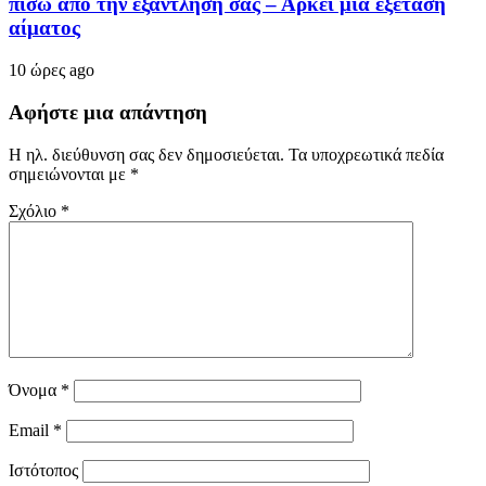
πίσω από την εξάντλησή σας – Αρκεί μια εξέταση
αίματος
10 ώρες ago
Αφήστε μια απάντηση
Η ηλ. διεύθυνση σας δεν δημοσιεύεται.
Τα υποχρεωτικά πεδία
σημειώνονται με
*
Σχόλιο
*
Όνομα
*
Email
*
Ιστότοπος