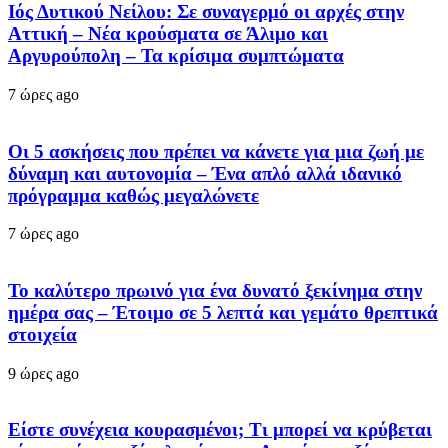
Ιός Δυτικού Νείλου: Σε συναγερμό οι αρχές στην
Αττική – Νέα κρούσματα σε Άλιμο και
Αργυρούπολη – Τα κρίσιμα συμπτώματα
7 ώρες ago
Οι 5 ασκήσεις που πρέπει να κάνετε για μια ζωή με
δύναμη και αυτονομία – Ένα απλό αλλά ιδανικό
πρόγραμμα καθώς μεγαλώνετε
7 ώρες ago
Το καλύτερο πρωινό για ένα δυνατό ξεκίνημα στην
ημέρα σας – Έτοιμο σε 5 λεπτά και γεμάτο θρεπτικά
στοιχεία
9 ώρες ago
Είστε συνέχεια κουρασμένοι; Τι μπορεί να κρύβεται