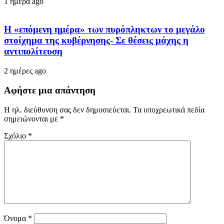
1 ημέρα ago
Η «επόμενη ημέρα» των πυρόπληκτων το μεγάλο
στοίχημα της κυβέρνησης- Σε θέσεις μάχης η
αντιπολίτευση
2 ημέρες ago
Αφήστε μια απάντηση
Η ηλ. διεύθυνση σας δεν δημοσιεύεται.
Τα υποχρεωτικά πεδία
σημειώνονται με
*
Σχόλιο
*
Όνομα
*