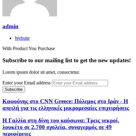
admin
Website
With Product You Purchase
Subscribe to our mailing list to get the new updates!
Lorem ipsum dolor sit amet, consectetur.
Enter your Email address
Καφούνης στο CNN Greece: Πόλεμος στο Ιράν - Η
απειλή για τις ελληνικές μικρομεσαίες επιχειρήσεις
Η Γαλλία στη δίνη του καύσωνα: Τρεις νεκροί,
λουκέτο σε 2.700 σχολεία, συναγερμός σε 49
περιφέρειες