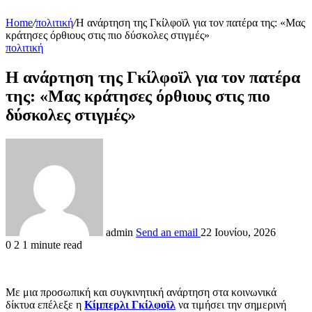
Home
/
πολιτική
/
Η ανάρτηση της Γκίλφοϊλ για τον πατέρα της: «Μας
κράτησες όρθιους στις πιο δύσκολες στιγμές»
πολιτική
Η ανάρτηση της Γκίλφοϊλ για τον πατέρα
της: «Μας κράτησες όρθιους στις πιο
δύσκολες στιγμές»
admin
Send an email
22 Ιουνίου, 2026
0
2
1 minute read
Με μια προσωπική και συγκινητική ανάρτηση στα κοινωνικά
δίκτυα επέλεξε η
Κίμπερλι Γκίλφοϊλ
να τιμήσει την σημερινή