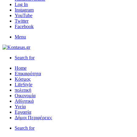
Log In
Instagram
YouTube
Twitter
Facebook
Menu
Search for
Home
Επικαιρότητα
Κόσμος
LifeStyle
πολιτική
Οικονομία
Αθλητικά
Υγεία
Εργασία
Δήμοι Περιφέρειες
Search for