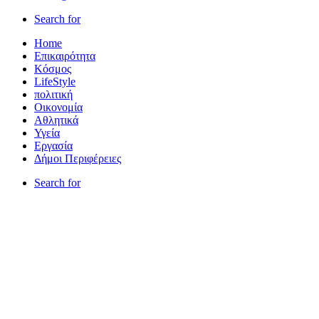
Search for
Home
Επικαιρότητα
Κόσμος
LifeStyle
πολιτική
Οικονομία
Αθλητικά
Υγεία
Εργασία
Δήμοι Περιφέρειες
Search for