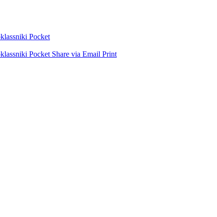
lassniki
Pocket
lassniki
Pocket
Share via Email
Print