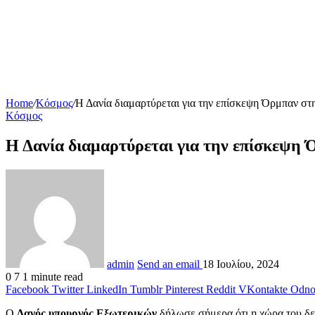
Home
/
Κόσμος
/
Η Δανία διαμαρτύρεται για την επίσκεψη Όρμπαν στ
Κόσμος
Η Δανία διαμαρτύρεται για την επίσκεψη
admin
Send an email
18 Ιουλίου, 2024
0
7
1 minute read
Facebook
Twitter
LinkedIn
Tumblr
Pinterest
Reddit
VKontakte
Odnok
Ο
Δανός υπουργός Εξωτερικών
δήλωσε σήμερα ότι η χώρα του δεν