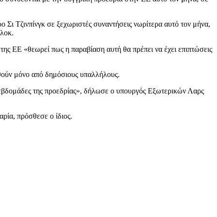
ο Σι Τζινπίνγκ σε ξεχωριστές συναντήσεις νωρίτερα αυτό τον μήνα,
λοκ.
ης ΕΕ «θεωρεί πως η παραβίαση αυτή θα πρέπει να έχει επιπτώσεις
ηθούν μόνο από δημόσιους υπαλλήλους.
ς εβδομάδες της προεδρίας», δήλωσε ο υπουργός Εξωτερικών Λαρς
ρία, πρόσθεσε ο ίδιος.