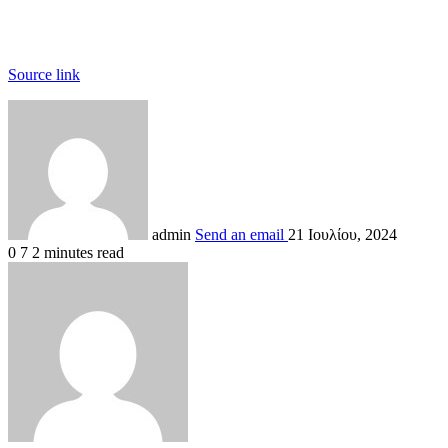
Source link
admin
Send an email
21 Ιουλίου, 2024
0
7
2 minutes read