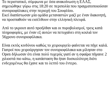
Το περιστατικό, σύμφωνα με όσα ανακοίνωση η ΕΛΑΣ,
σημειώθηκε γύρω στις 18:20 σε περιπολία που πραγματοποιούσαν
συνοριοφύλακες στην περιοχή του Σουφλίου.
Εκεί διαπίστωσαν μία ομάδα μεταναστών μαζί με έναν διακινητή,
να προσπαθούν να εισέλθουν στην ελληνική πλευρά.
Από το γκρουπ αυτό προήλθαν και οι πυροβολισμοί, τρεις κατά
πληροφορίες, με έναν εξ αυτών να πετυχαίνει στη κοιλιά τον
56χρονο συνοριοφύλακα.
Είναι εκτός κινδύνου καθώς το χειρουργείο φαίνεται να πήγε καλά.
Γιατροί που χειρούργησαν τον συνοριοφύλακα και μίλησαν στο
Open δήλωσαν ότι είναι πολύ τυχερός γιατί αν η σφαίρα πήγαινε 2
χιλιοστά πιο κάτω, η κατάσταση θα ήταν δυσκολότερη διότι
ενδεχομένως θα έχανε και το λεπτό του έντερο.