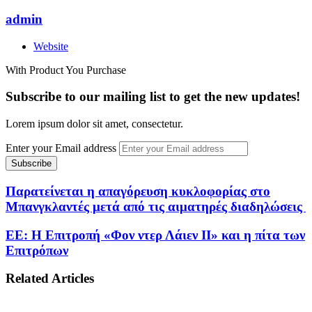
admin
Website
With Product You Purchase
Subscribe to our mailing list to get the new updates!
Lorem ipsum dolor sit amet, consectetur.
Enter your Email address
Παρατείνεται η απαγόρευση κυκλοφορίας στο
Μπανγκλαντές μετά από τις αιματηρές διαδηλώσεις
ΕΕ: Η Επιτροπή «Φον ντερ Λάιεν ΙΙ» και η πίτα των
Επιτρόπων
Related Articles