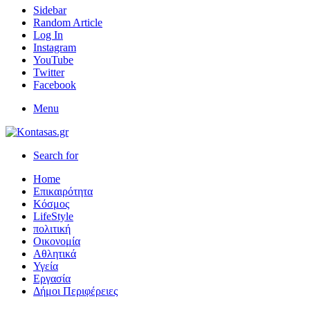
Sidebar
Random Article
Log In
Instagram
YouTube
Twitter
Facebook
Menu
Search for
Home
Επικαιρότητα
Κόσμος
LifeStyle
πολιτική
Οικονομία
Αθλητικά
Υγεία
Εργασία
Δήμοι Περιφέρειες