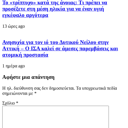
Το «τρίπτυχο» κατά της άνοιας: Τι πρέπει να
προσέξετε στη μέση ηλικία για να έναν υγιή
εγκέφαλο αργότερα
13 ώρες ago
Ανησυχία για τον ιό του Δυτικού Νείλου στην
Αττική – Ο ΙΣΑ καλεί σε άμεσες παρεμβάσεις και
ατομική προστασία
1 ημέρα ago
Αφήστε μια απάντηση
Η ηλ. διεύθυνση σας δεν δημοσιεύεται.
Τα υποχρεωτικά πεδία
σημειώνονται με
*
Σχόλιο
*