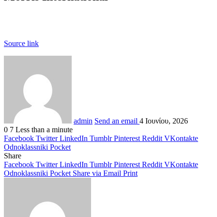
Source link
admin
Send an email
4 Ιουνίου, 2026
0
7
Less than a minute
Facebook
Twitter
LinkedIn
Tumblr
Pinterest
Reddit
VKontakte
Odnoklassniki
Pocket
Share
Facebook
Twitter
LinkedIn
Tumblr
Pinterest
Reddit
VKontakte
Odnoklassniki
Pocket
Share via Email
Print