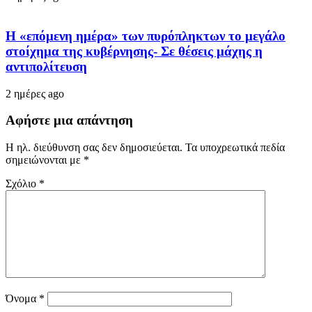
Η «επόμενη ημέρα» των πυρόπληκτων το μεγάλο
στοίχημα της κυβέρνησης- Σε θέσεις μάχης η
αντιπολίτευση
2 ημέρες ago
Αφήστε μια απάντηση
Η ηλ. διεύθυνση σας δεν δημοσιεύεται.
Τα υποχρεωτικά πεδία
σημειώνονται με
*
Σχόλιο
*
Όνομα
*