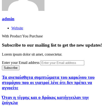
admin
Website
With Product You Purchase
Subscribe to our mailing list to get the new updates!
Lorem ipsum dolor sit amet, consectetur.
Enter your Email address
Τα ανεπαίσθητα συμπτώματα του καρκίνου του
στομάχου που οι γιατροί λένε ότι δεν πρέπει να
αγνοείτε
Όταν η τίγρης και ο δράκος κατήγγειλαν την
ζούγκλα