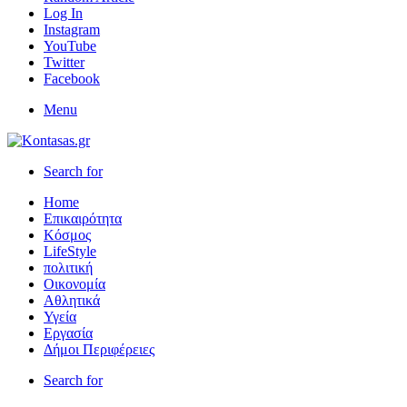
Log In
Instagram
YouTube
Twitter
Facebook
Menu
Search for
Home
Επικαιρότητα
Κόσμος
LifeStyle
πολιτική
Οικονομία
Αθλητικά
Υγεία
Εργασία
Δήμοι Περιφέρειες
Search for