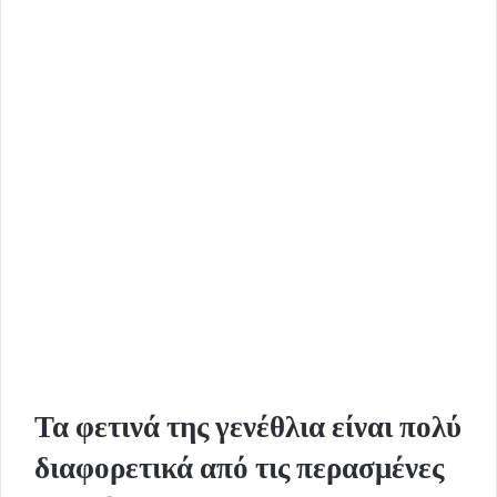
n
e
m
a
i
l
Τα φετινά της γενέθλια είναι πολύ
διαφορετικά από τις περασμένες