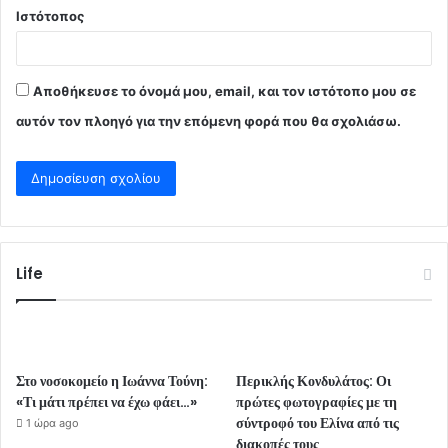
Ιστότοπος
Αποθήκευσε το όνομά μου, email, και τον ιστότοπο μου σε
αυτόν τον πλοηγό για την επόμενη φορά που θα σχολιάσω.
Life
Στο νοσοκομείο η Ιωάννα Τούνη:
Περικλής Κονδυλάτος: Οι
«Τι μάτι πρέπει να έχω φάει…»
πρώτες φωτογραφίες με τη
σύντροφό του Ελίνα από τις
1 ώρα ago
διακοπές τους