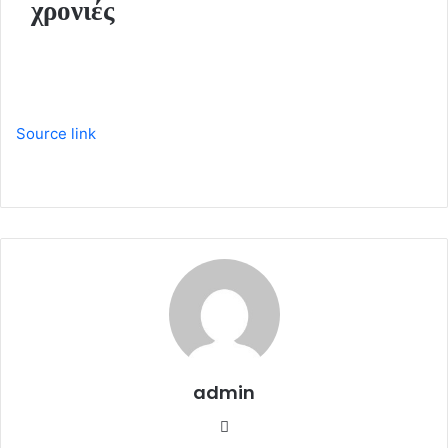
χρονιές
Source link
admin
W