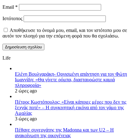
Email
*
Ιστότοπος
Αποθήκευσε το όνομά μου, email, και τον ιστότοπο μου σε
αυτόν τον πλοηγό για την επόμενη φορά που θα σχολιάσω.
Life
Ελένη Βουλγαράκη- Οργισμένη απάντηση για τον Φώτη
Ιωαννίδη: «Θα γίνετε ρόμπα, διασταυρώστε καμιά
πληροφορία»
2 ώρες ago
Πέτρος Κωστόπουλος: «Είναι κάποιες μέρες που δεν τις
ξεχνάς ποτέ» – Η συγκινητική εικόνα από τον γάμο της
Αμαλίας
3 ώρες ago
Πέθανε συνεργάτης της Madonna και των U2 – Η
ανακοίνωση της οικογένειας