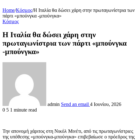
Home
/
Κόσμος
/
Η Ιταλία θα δώσει χάρη στην πρωταγωνίστρια των
πάρτι «μπούνγκα -μπούνγκα»
Κόσμος
Η Ιταλία θα δώσει χάρη στην
πρωταγωνίστρια των πάρτι «μπούνγκα
-μπούνγκα»
admin
Send an email
4 Ιουνίου, 2026
0
5
1 minute read
Την απονομή χάριτος στη Νικόλ Μινέτι, από τις πρωταγωνίστριες
της υπόθεσης «μπούνγκα-μπούνγκα» επιβεβαίωσε ο πρόεδρος της