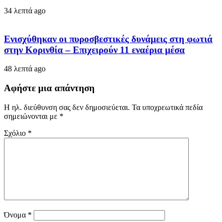
34 λεπτά ago
Ενισχύθηκαν οι πυροσβεστικές δυνάμεις στη φωτιά
στην Κορινθία – Επιχειρούν 11 εναέρια μέσα
48 λεπτά ago
Αφήστε μια απάντηση
Η ηλ. διεύθυνση σας δεν δημοσιεύεται.
Τα υποχρεωτικά πεδία
σημειώνονται με
*
Σχόλιο
*
Όνομα
*