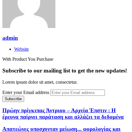
admin
Website
With Product You Purchase
Subscribe to our mailing list to get the new updates!
Lorem ipsum dolor sit amet, consectetur.
Enter your Email address
Πρώην πρίγκιπας Άντριου – Αρχεία Έπστιν : Η
έρευνα παίρνει παράταση και αλλάζει τα δεδομένα
Απατεώνες υποσχονταν μείωση... φορολογίας και