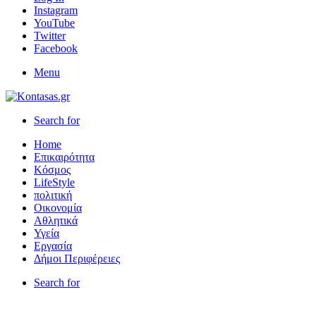
Instagram
YouTube
Twitter
Facebook
Menu
Search for
Home
Επικαιρότητα
Κόσμος
LifeStyle
πολιτική
Οικονομία
Αθλητικά
Υγεία
Εργασία
Δήμοι Περιφέρειες
Search for