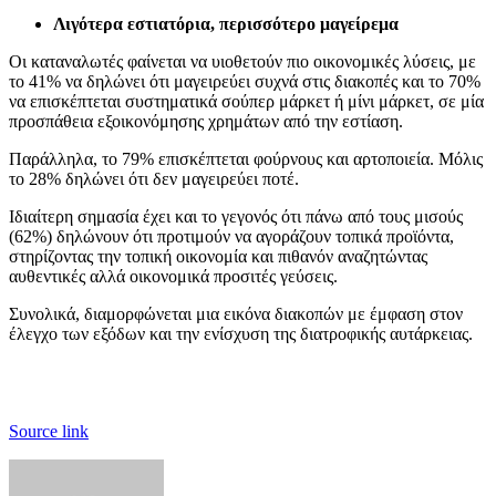
Λιγότερα εστιατόρια, περισσότερο μαγείρεμα
Οι καταναλωτές φαίνεται να υιοθετούν πιο οικονομικές λύσεις, με
το 41% να δηλώνει ότι μαγειρεύει συχνά στις διακοπές και το 70%
να επισκέπτεται συστηματικά σούπερ μάρκετ ή μίνι μάρκετ, σε μία
προσπάθεια εξοικονόμησης χρημάτων από την εστίαση.
Παράλληλα, το 79% επισκέπτεται φούρνους και αρτοποιεία. Μόλις
το 28% δηλώνει ότι δεν μαγειρεύει ποτέ.
Ιδιαίτερη σημασία έχει και το γεγονός ότι πάνω από τους μισούς
(62%) δηλώνουν ότι προτιμούν να αγοράζουν τοπικά προϊόντα,
στηρίζοντας την τοπική οικονομία και πιθανόν αναζητώντας
αυθεντικές αλλά οικονομικά προσιτές γεύσεις.
Συνολικά, διαμορφώνεται μια εικόνα διακοπών με έμφαση στον
έλεγχο των εξόδων και την ενίσχυση της διατροφικής αυτάρκειας.
Source link