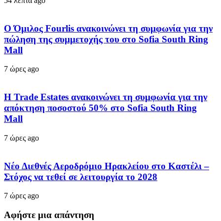
54 λεπτά ago
Ο Όμιλος Fourlis ανακοινώνει τη συμφωνία για την
πώληση της συμμετοχής του στο Sofia South Ring
Mall
7 ώρες ago
Η Trade Estates ανακοινώνει τη συμφωνία για την
απόκτηση ποσοστού 50% στο Sofia South Ring
Mall
7 ώρες ago
Νέο Διεθνές Αεροδρόμιο Ηρακλείου στο Καστέλι –
Στόχος να τεθεί σε λειτουργία το 2028
7 ώρες ago
Αφήστε μια απάντηση