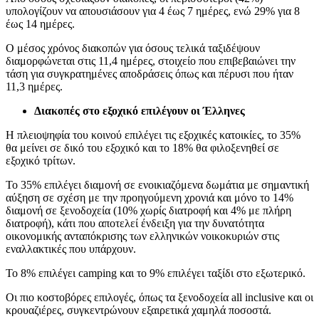
υπολογίζουν να απουσιάσουν για 4 έως 7 ημέρες, ενώ 29% για 8
έως 14 ημέρες.
Ο μέσος χρόνος διακοπών για όσους τελικά ταξιδέψουν
διαμορφώνεται στις 11,4 ημέρες, στοιχείο που επιβεβαιώνει την
τάση για συγκρατημένες αποδράσεις όπως και πέρυσι που ήταν
11,3 ημέρες.
Διακοπές στο εξοχικό επιλέγουν οι Έλληνες
Η πλειοψηφία του κοινού επιλέγει τις εξοχικές κατοικίες, το 35%
θα μείνει σε δικό του εξοχικό και το 18% θα φιλοξενηθεί σε
εξοχικό τρίτων.
Το 35% επιλέγει διαμονή σε ενοικιαζόμενα δωμάτια με σημαντική
αύξηση σε σχέση με την προηγούμενη χρονιά και μόνο το 14%
διαμονή σε ξενοδοχεία (10% χωρίς διατροφή και 4% με πλήρη
διατροφή), κάτι που αποτελεί ένδειξη για την δυνατότητα
οικονομικής ανταπόκρισης των ελληνικών νοικοκυριών στις
εναλλακτικές που υπάρχουν.
Το 8% επιλέγει camping και το 9% επιλέγει ταξίδι στο εξωτερικό.
Οι πιο κοστοβόρες επιλογές, όπως τα ξενοδοχεία all inclusive και οι
κρουαζιέρες, συγκεντρώνουν εξαιρετικά χαμηλά ποσοστά.