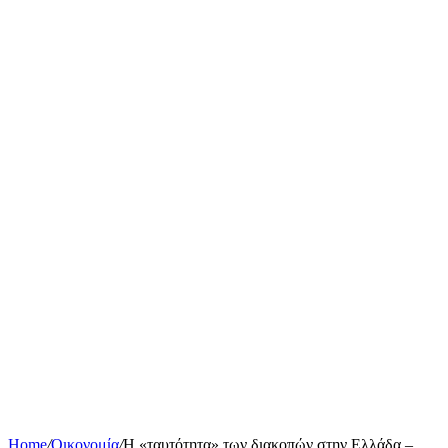
Home
/
Οικονομία
/
Η «ταυτότητα» των διακοπών στην Ελλάδα –