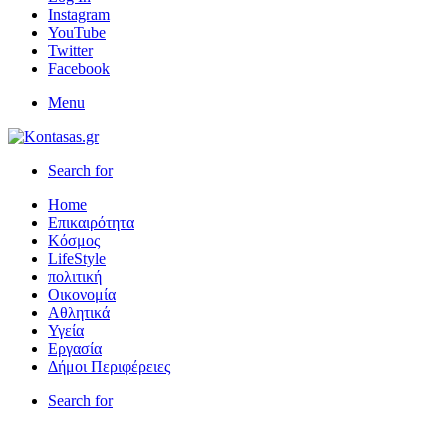
Instagram
YouTube
Twitter
Facebook
Menu
Search for
Home
Επικαιρότητα
Κόσμος
LifeStyle
πολιτική
Οικονομία
Αθλητικά
Υγεία
Εργασία
Δήμοι Περιφέρειες
Search for