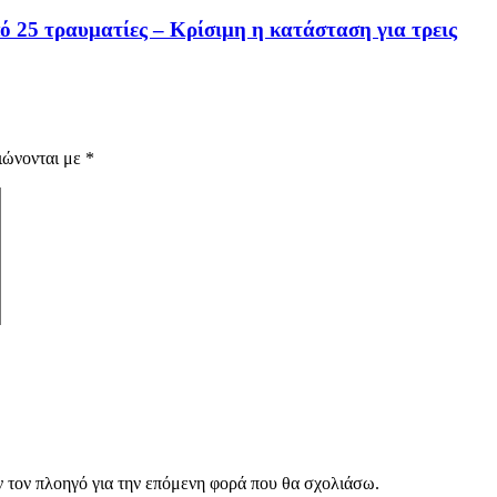
 25 τραυματίες – Κρίσιμη η κατάσταση για τρεις
ιώνονται με
*
ν τον πλοηγό για την επόμενη φορά που θα σχολιάσω.