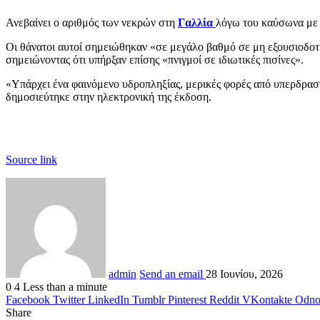
Ανεβαίνει ο αριθμός των νεκρών στη
Γαλλία
λόγω του καύσωνα με 
Οι θάνατοι αυτοί σημειώθηκαν «σε μεγάλο βαθμό σε μη εξουσιοδοτη
σημειώνοντας ότι υπήρξαν επίσης «πνιγμοί σε ιδιωτικές πισίνες».
«Υπάρχει ένα φαινόμενο υδροπληξίας, μερικές φορές από υπερδρα
δημοσιεύτηκε στην ηλεκτρονική της έκδοση.
Source link
admin
Send an email
28 Ιουνίου, 2026
0
4
Less than a minute
Facebook
Twitter
LinkedIn
Tumblr
Pinterest
Reddit
VKontakte
Odnok
Share