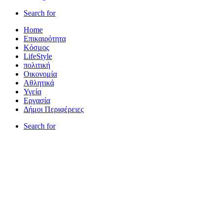
Search for
Home
Επικαιρότητα
Κόσμος
LifeStyle
πολιτική
Οικονομία
Αθλητικά
Υγεία
Εργασία
Δήμοι Περιφέρειες
Search for