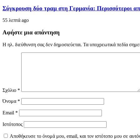
Σύγκρουση δύο τραμ στη Γερμανία: Περισσότεροι από
55 λεπτά ago
Αφήστε μια απάντηση
Η ηλ. διεύθυνση σας δεν δημοσιεύεται.
Τα υποχρεωτικά πεδία σημε
Σχόλιο
*
Όνομα
*
Email
*
Ιστότοπος
Αποθήκευσε το όνομά μου, email, και τον ιστότοπο μου σε αυτό