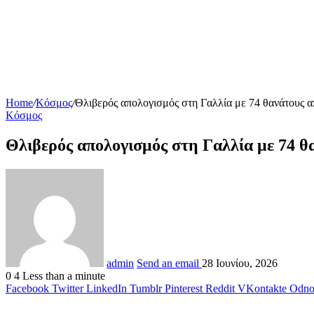
Home
/
Κόσμος
/
Θλιβερός απολογισμός στη Γαλλία με 74 θανάτους 
Κόσμος
Θλιβερός απολογισμός στη Γαλλία με 74 θ
admin
Send an email
28 Ιουνίου, 2026
0
4
Less than a minute
Facebook
Twitter
LinkedIn
Tumblr
Pinterest
Reddit
VKontakte
Odnok