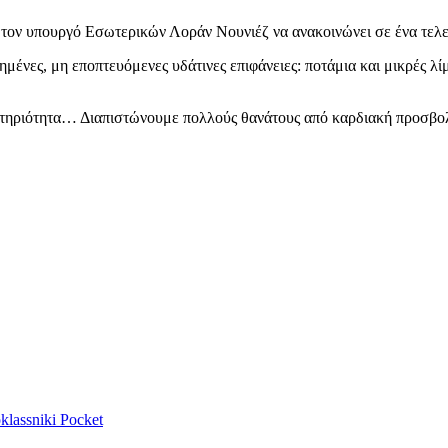
τον υπουργό Εσωτερικών Λοράν Νουνιέζ να ανακοινώνει σε ένα τελευτ
μένες, μη εποπτευόμενες υδάτινες επιφάνειες: ποτάμια και μικρές λ
στηριότητα… Διαπιστώνουμε πολλούς θανάτους από καρδιακή προσβολ
lassniki
Pocket