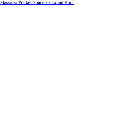
lassniki
Pocket
Share via Email
Print