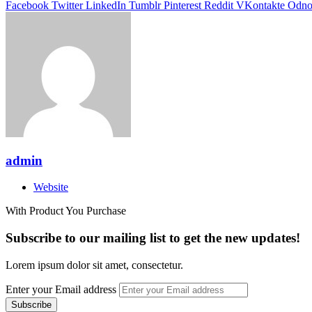
Facebook
Twitter
LinkedIn
Tumblr
Pinterest
Reddit
VKontakte
Odnok
admin
Website
With Product You Purchase
Subscribe to our mailing list to get the new updates!
Lorem ipsum dolor sit amet, consectetur.
Enter your Email address